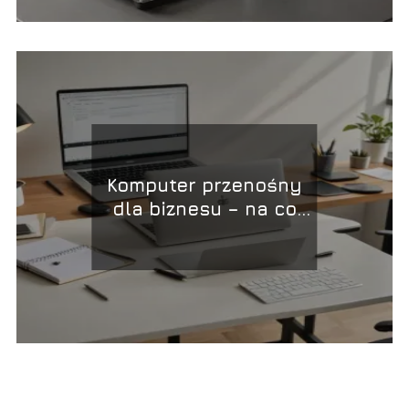
Komputer przenośny
dla biznesu – na co
warto zwrócić uwagę?