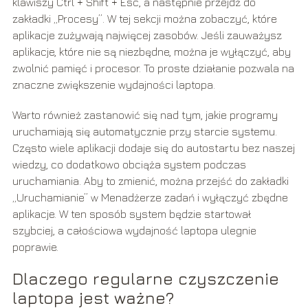
klawiszy Ctrl + Shift + Esc, a następnie przejdź do
zakładki „Procesy”. W tej sekcji można zobaczyć, które
aplikacje zużywają najwięcej zasobów. Jeśli zauważysz
aplikacje, które nie są niezbędne, można je wyłączyć, aby
zwolnić pamięć i procesor. To proste działanie pozwala na
znaczne zwiększenie wydajności laptopa.
Warto również zastanowić się nad tym, jakie programy
uruchamiają się automatycznie przy starcie systemu.
Często wiele aplikacji dodaje się do autostartu bez naszej
wiedzy, co dodatkowo obciąża system podczas
uruchamiania. Aby to zmienić, można przejść do zakładki
„Uruchamianie” w Menadżerze zadań i wyłączyć zbędne
aplikacje. W ten sposób system będzie startował
szybciej, a całościowa wydajność laptopa ulegnie
poprawie.
Dlaczego regularne czyszczenie
laptopa jest ważne?