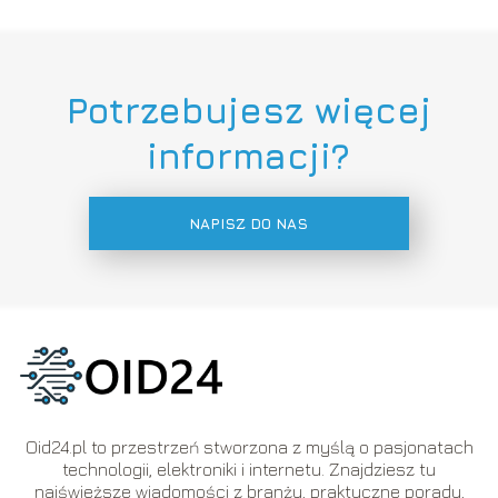
Potrzebujesz więcej
informacji?
NAPISZ DO NAS
Oid24.pl to przestrzeń stworzona z myślą o pasjonatach
technologii, elektroniki i internetu. Znajdziesz tu
najświeższe wiadomości z branży, praktyczne porady,