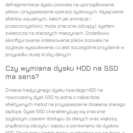
defragmentacja dysku pozwala na uporządkowanie
plików i przyspieszenie operacji dyskowych. Wyłączenie
efektów wizualnych, takich jak animacje i
przezroczystości, może znacznie odciążyć system,
zwłaszcza na starszych maszynach. Dodatkowo,
skonfigurowanie indeksowania plików pozwala na
szybsze wyszukiwanie, co jest szczególnie przydatne w
przypadku dużej liczby danych.
Czy wymiana dysku HDD na SSD
ma sens?
Zmiana tradycyjnego dysku twardego HDD na
nowoczesny dysk SSD to jedna z najbardziej
efektywnych metod na przyspieszenie działania starego
laptopa. Dyski SSD charakteryzują się znacznie
szybszym czasem dostępu do danych oraz większą
prędkością odczytu i zapisu w porównaniu do dysków
HDD. Dzięki temu laptop może uruchamiać się szybciej, a