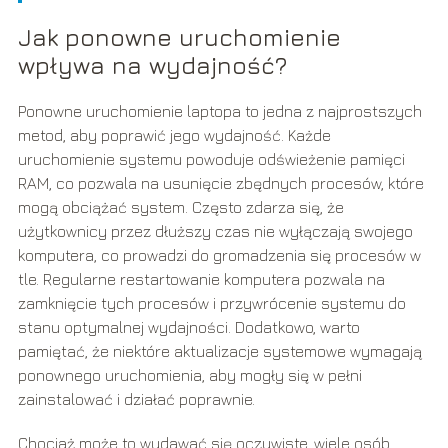
Jak ponowne uruchomienie
wpływa na wydajność?
Ponowne uruchomienie laptopa to jedna z najprostszych
metod, aby poprawić jego wydajność. Każde
uruchomienie systemu powoduje odświeżenie pamięci
RAM, co pozwala na usunięcie zbędnych procesów, które
mogą obciążać system. Często zdarza się, że
użytkownicy przez dłuższy czas nie wyłączają swojego
komputera, co prowadzi do gromadzenia się procesów w
tle. Regularne restartowanie komputera pozwala na
zamknięcie tych procesów i przywrócenie systemu do
stanu optymalnej wydajności. Dodatkowo, warto
pamiętać, że niektóre aktualizacje systemowe wymagają
ponownego uruchomienia, aby mogły się w pełni
zainstalować i działać poprawnie.
Chociaż może to wydawać się oczywiste, wiele osób