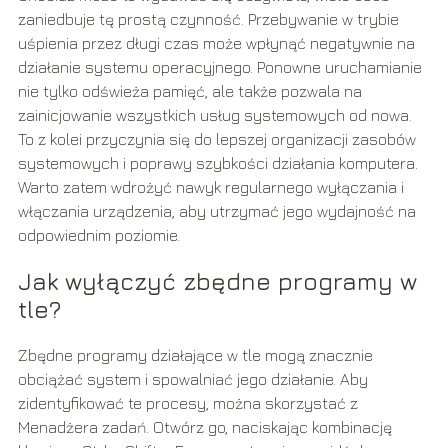
zaniedbuje tę prostą czynność. Przebywanie w trybie
uśpienia przez długi czas może wpłynąć negatywnie na
działanie systemu operacyjnego. Ponowne uruchamianie
nie tylko odświeża pamięć, ale także pozwala na
zainicjowanie wszystkich usług systemowych od nowa.
To z kolei przyczynia się do lepszej organizacji zasobów
systemowych i poprawy szybkości działania komputera.
Warto zatem wdrożyć nawyk regularnego wyłączania i
włączania urządzenia, aby utrzymać jego wydajność na
odpowiednim poziomie.
Jak wyłączyć zbędne programy w
tle?
Zbędne programy działające w tle mogą znacznie
obciążać system i spowalniać jego działanie. Aby
zidentyfikować te procesy, można skorzystać z
Menadżera zadań. Otwórz go, naciskając kombinację