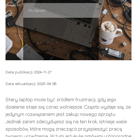
Komputer
Data publikacji: 2024-11-27
Data aktualizacji: 2026-04-06
Stary laptop może być źródłem frustracji, gdy jego
działanie staje się coraz wolniejsze. Często wydaje się, że
jedynym rozwiązaniem jest zakup nowego sprzętu.
Jednak zanim zdecydujesz się na ten krok, istnieje wiele
sposobów, które mogą znacząco przyspieszyć pracę
twojego urządzenia. W tym artykule omówimy różnorodne