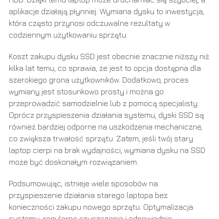
aplikacje działają płynniej. Wymiana dysku to inwestycja,
która często przynosi odczuwalne rezultaty w
codziennym użytkowaniu sprzętu.
Koszt zakupu dysku SSD jest obecnie znacznie niższy niż
kilka lat temu, co sprawia, że jest to opcja dostępna dla
szerokiego grona użytkowników. Dodatkowo, proces
wymiany jest stosunkowo prosty i można go
przeprowadzić samodzielnie lub z pomocą specjalisty.
Oprócz przyspieszenia działania systemu, dyski SSD są
również bardziej odporne na uszkodzenia mechaniczne,
co zwiększa trwałość sprzętu. Zatem, jeśli twój stary
laptop cierpi na brak wydajności, wymiana dysku na SSD
może być doskonałym rozwiązaniem.
Podsumowując, istnieje wiele sposobów na
przyspieszenie działania starego laptopa bez
konieczności zakupu nowego sprzętu. Optymalizacja
systemu, regularne czyszczenie i odpowiednie