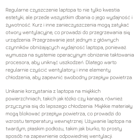
Regularne czyszczenie laptopa to nie tylko kwestia
estetyki, ale przede wszystkim dbania o jego wydajność i
żywotność. Kurz i inne zanieczyszczenia mogą zatykać
otwory wentylacyjne, co prowadzi do przegrzewania się
urządzenia. Przegrzewanie jest jednym z głównych
czynników obniżających wydajność laptopa, ponieważ
wymusza na systemie operacyjnym obniżenie taktowania
procesora, aby uniknąć uszkodzeń. Dlatego warto
regularnie czyścić wentylatory i inne elementy
chłodzenia, aby zapewnić swobodny przepływ powietrza.
Unikanie korzystania z laptopa na miękkich
powierzchniach, takich jak łóżko czy kanapa, również
przyczynia się do lepszego chłodzenia. Miękkie materiały
mogą blokować przepływ powietrza, co prowadzi do
wzrostu temperatury wewnętrznej. Używanie laptopa na
twardym, płaskim podłożu, takim jak biurko, to prosty
sposób na zapewnienie odpowiedniej wentylacji.