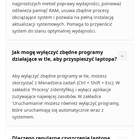
najprostszych metod poprawy wydajności, ponieważ
odświeża pamięć RAM, usuwa zbędne procesy
obciążające system i pozwala na pełną instalację
aktualizacji systemowych. Pomaga to przywrócić
system do stanu optymalnej wydajności.
Jak mogę wyłączyć zbędne programy
działające w tle, aby przyspieszyć laptopa?
Aby wyłączyć zbędne programy w tle, możesz
skorzystać z Menadżera zadań (Ctrl + Shift + Esc). W
zakładce 'Procesy’ zidentyfikuj i wyłącz aplikacje
zużywające najwięcej zasobów. W zakładce
'Uruchamianie’ możesz również wyłączyć programy,
które uruchamiają się automatycznie wraz z
systemem.
Dlaczego regularne czyszczenie laptopa