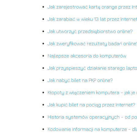
Jak zarejestrować kartę orange przez In
Jak zarabiać w wieku 13 lat przez Interne
Jak utworzyć przedsiębiorstwo online?
Jak zweryfikować rezultaty badań online
Najlepsze akcesoria do komputerów
Jak przyspieszyć działanie starego lapt
Jak nabyć bilet na PKP online?
Kłopoty z włączeniem komputera – jak je
Jak kupić bilet na pociąg przez Internet?
Historia systemów operacyjnych – od po
Kodowanie informacji na komputerze – dl