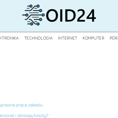
KTRONIKA
TECHNOLOGIA
INTERNET
KOMPUTER
POR
 sprawna praca zakładu
ersonel i obniżają koszty?