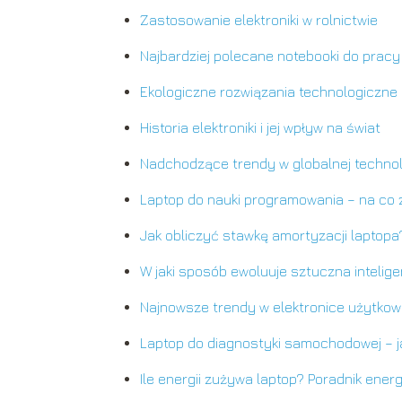
Zastosowanie elektroniki w rolnictwie
Najbardziej polecane notebooki do pracy
Ekologiczne rozwiązania technologiczne
Historia elektroniki i jej wpływ na świat
Nadchodzące trendy w globalnej technol
Laptop do nauki programowania – na co
Jak obliczyć stawkę amortyzacji laptopa
W jaki sposób ewoluuje sztuczna intelige
Najnowsze trendy w elektronice użytkow
Laptop do diagnostyki samochodowej – j
Ile energii zużywa laptop? Poradnik ene