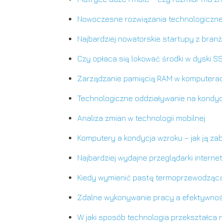
Nowoczesne rozwiązania technologiczne 
Najbardziej nowatorskie startupy z bran
Czy opłaca się lokować środki w dyski S
Zarządzanie pamięcią RAM w komputera
Technologiczne oddziaływanie na kondy
Analiza zmian w technologii mobilnej
Komputery a kondycja wzroku – jak ją z
Najbardziej wydajne przeglądarki interne
Kiedy wymienić pastę termoprzewodząc
Zdalne wykonywanie pracy a efektywno
W jaki sposób technologia przekształca