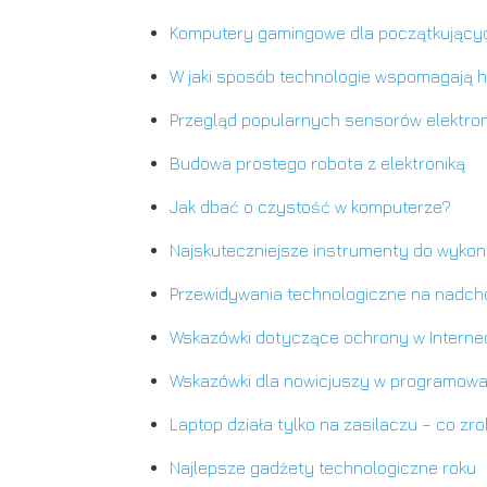
Komputery gamingowe dla początkujący
W jaki sposób technologie wspomagają h
Przegląd popularnych sensorów elektro
Budowa prostego robota z elektroniką
Jak dbać o czystość w komputerze?
Najskuteczniejsze instrumenty do wyko
Przewidywania technologiczne na nadch
Wskazówki dotyczące ochrony w Interne
Wskazówki dla nowicjuszy w programowa
Laptop działa tylko na zasilaczu – co zro
Najlepsze gadżety technologiczne roku