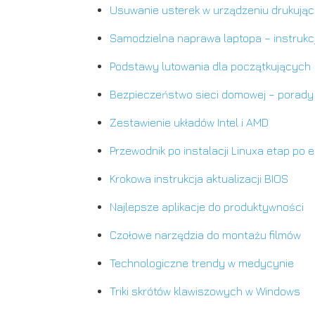
Usuwanie usterek w urządzeniu drukują
Samodzielna naprawa laptopa – instrukcj
Podstawy lutowania dla początkujących
Bezpieczeństwo sieci domowej – porady
Zestawienie układów Intel i AMD
Przewodnik po instalacji Linuxa etap po e
Krokowa instrukcja aktualizacji BIOS
Najlepsze aplikacje do produktywności
Czołowe narzędzia do montażu filmów
Technologiczne trendy w medycynie
Triki skrótów klawiszowych w Windows