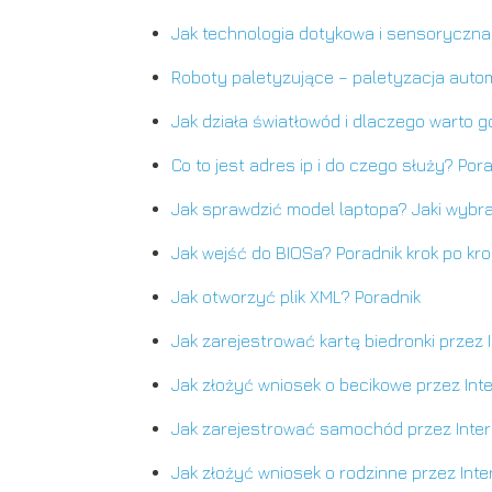
Jak technologia dotykowa i sensoryczna 
Roboty paletyzujące – paletyzacja aut
Jak działa światłowód i dlaczego warto 
Co to jest adres ip i do czego służy? Por
Jak sprawdzić model laptopa? Jaki wybr
Jak wejść do BIOSa? Poradnik krok po kr
Jak otworzyć plik XML? Poradnik
Jak zarejestrować kartę biedronki przez 
Jak złożyć wniosek o becikowe przez Int
Jak zarejestrować samochód przez Inte
Jak złożyć wniosek o rodzinne przez Inte