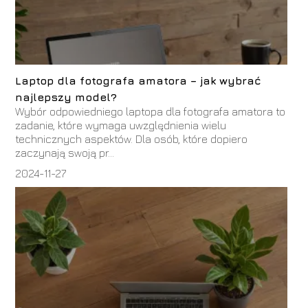
Laptop dla fotografa amatora – jak wybrać
najlepszy model?
Wybór odpowiedniego laptopa dla fotografa amatora to
zadanie, które wymaga uwzględnienia wielu
technicznych aspektów. Dla osób, które dopiero
zaczynają swoją pr...
2024-11-27