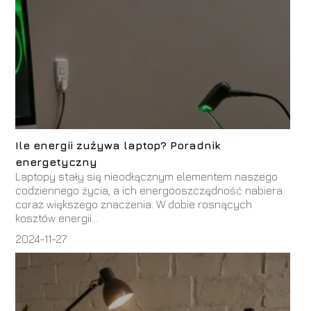
Ile energii zużywa laptop? Poradnik
energetyczny
Laptopy stały się nieodłącznym elementem naszego
codziennego życia, a ich energooszczędność nabiera
coraz większego znaczenia. W dobie rosnących
kosztów energii...
2024-11-27