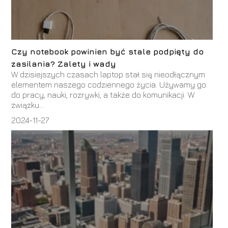
Czy notebook powinien być stale podpięty do
zasilania? Zalety i wady
W dzisiejszych czasach laptop stał się nieodłącznym
elementem naszego codziennego życia. Używamy go
do pracy, nauki, rozrywki, a także do komunikacji. W
związku...
2024-11-27