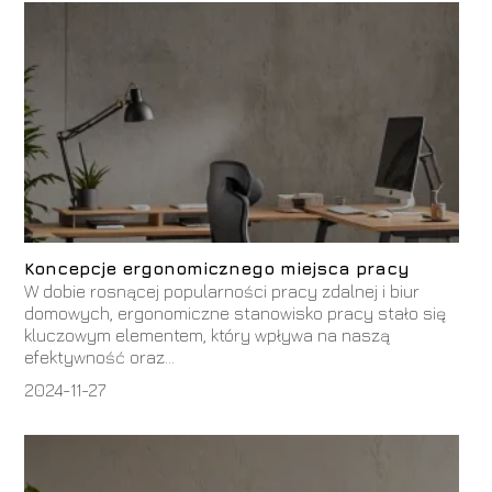
Koncepcje ergonomicznego miejsca pracy
W dobie rosnącej popularności pracy zdalnej i biur
domowych, ergonomiczne stanowisko pracy stało się
kluczowym elementem, który wpływa na naszą
efektywność oraz...
2024-11-27