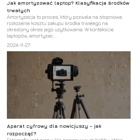
Jak amortyzować laptop? Klasyfikacja środków
trwałych
Amortyzacja to proces, który pozwala na stopniowe
rozłożenie kosztu zakupu środka trwałego na
określony okres jego użytkowania. W kontekście
laptopów, amortyzac...
2024-11-27
Aparat cyfrowy dla nowicjuszy – jak
rozpocząć?
Fotografia jest niezwykle pasjonującym hobby, które