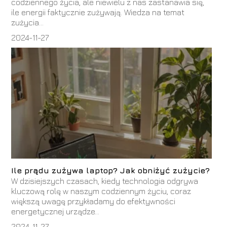
codziennego życia, ale niewielu z nas zastanawia się,
ile energii faktycznie zużywają. Wiedza na temat
zużycia...
2024-11-27
Ile prądu zużywa laptop? Jak obniżyć zużycie?
W dzisiejszych czasach, kiedy technologia odgrywa
kluczową rolę w naszym codziennym życiu, coraz
większą uwagę przykładamy do efektywności
energetycznej urządze...
2024-11-27