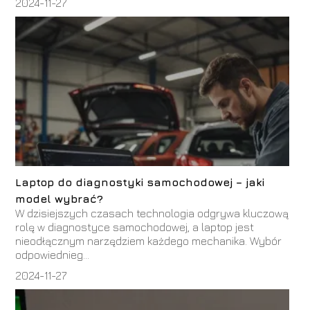
2024-11-27
Laptop do diagnostyki samochodowej – jaki
model wybrać?
W dzisiejszych czasach technologia odgrywa kluczową
rolę w diagnostyce samochodowej, a laptop jest
nieodłącznym narzędziem każdego mechanika. Wybór
odpowiednieg...
2024-11-27