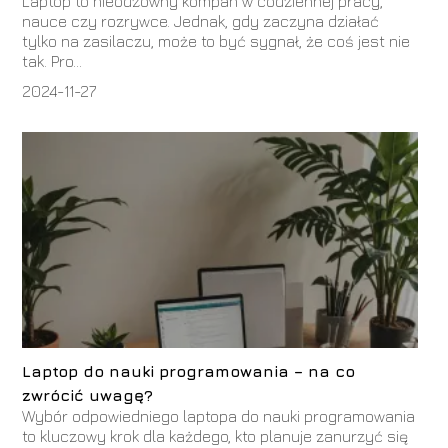
Laptop to nieodzowny kompan w codziennej pracy,
nauce czy rozrywce. Jednak, gdy zaczyna działać
tylko na zasilaczu, może to być sygnał, że coś jest nie
tak. Pro...
2024-11-27
Laptop do nauki programowania – na co
zwrócić uwagę?
Wybór odpowiedniego laptopa do nauki programowania
to kluczowy krok dla każdego, kto planuje zanurzyć się