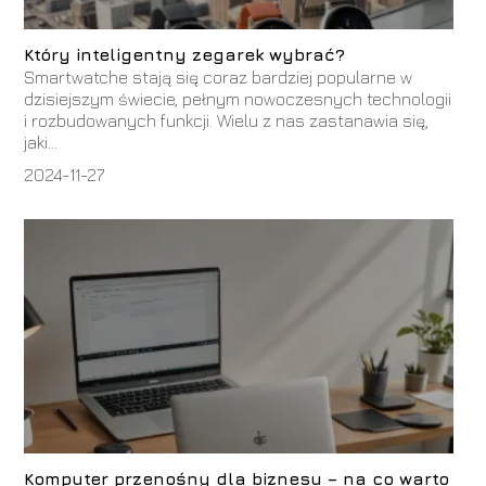
Który inteligentny zegarek wybrać?
Smartwatche stają się coraz bardziej popularne w
dzisiejszym świecie, pełnym nowoczesnych technologii
i rozbudowanych funkcji. Wielu z nas zastanawia się,
jaki...
2024-11-27
Komputer przenośny dla biznesu – na co warto