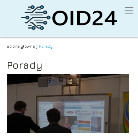
Strona główna
Porady
/
Porady