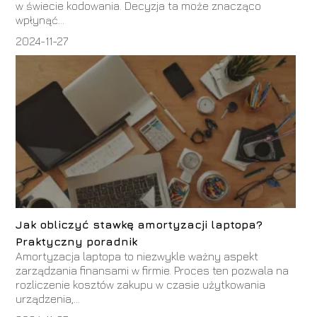
w świecie kodowania. Decyzja ta może znacząco
wpłynąć...
2024-11-27
Jak obliczyć stawkę amortyzacji laptopa?
Praktyczny poradnik
Amortyzacja laptopa to niezwykle ważny aspekt
zarządzania finansami w firmie. Proces ten pozwala na
rozliczenie kosztów zakupu w czasie użytkowania
urządzenia,...