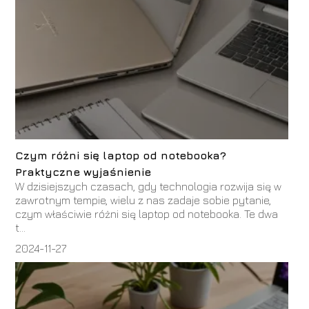
Czym różni się laptop od notebooka?
Praktyczne wyjaśnienie
W dzisiejszych czasach, gdy technologia rozwija się w
zawrotnym tempie, wielu z nas zadaje sobie pytanie,
czym właściwie różni się laptop od notebooka. Te dwa
t...
2024-11-27