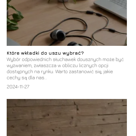
Które wkładki do uszu wybrać?
Wybór odpowiednich słuchawek dousznych może być
wyzwaniem, zwłaszcza w obliczu licznych opcji
dostępnych na rynku. Warto zastanowić się, jakie
cechy są dla nas...
2024-11-27