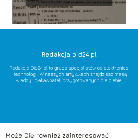
Redakcja oid24.pl
Redakcja Oid24.pl to grupa specjalistów od elektronice
i technologii. W naszych artykułach znajdziesz masę
wiedzy i ciekawostek przygotowanych dla ciebie.
Może Cię również zainteresować