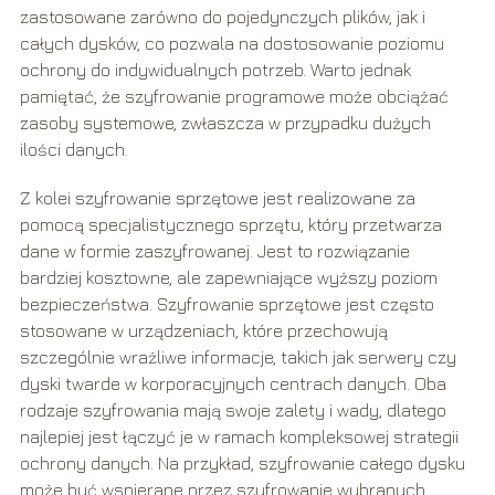
zastosowane zarówno do pojedynczych plików, jak i
całych dysków, co pozwala na dostosowanie poziomu
ochrony do indywidualnych potrzeb. Warto jednak
pamiętać, że szyfrowanie programowe może obciążać
zasoby systemowe, zwłaszcza w przypadku dużych
ilości danych.
Z kolei szyfrowanie sprzętowe jest realizowane za
pomocą specjalistycznego sprzętu, który przetwarza
dane w formie zaszyfrowanej. Jest to rozwiązanie
bardziej kosztowne, ale zapewniające wyższy poziom
bezpieczeństwa. Szyfrowanie sprzętowe jest często
stosowane w urządzeniach, które przechowują
szczególnie wrażliwe informacje, takich jak serwery czy
dyski twarde w korporacyjnych centrach danych. Oba
rodzaje szyfrowania mają swoje zalety i wady, dlatego
najlepiej jest łączyć je w ramach kompleksowej strategii
ochrony danych. Na przykład, szyfrowanie całego dysku
może być wspierane przez szyfrowanie wybranych