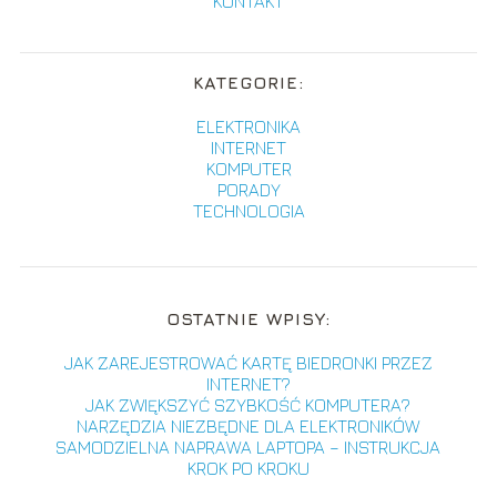
KONTAKT
KATEGORIE:
ELEKTRONIKA
INTERNET
KOMPUTER
PORADY
TECHNOLOGIA
OSTATNIE WPISY:
JAK ZAREJESTROWAĆ KARTĘ BIEDRONKI PRZEZ
INTERNET?
JAK ZWIĘKSZYĆ SZYBKOŚĆ KOMPUTERA?
NARZĘDZIA NIEZBĘDNE DLA ELEKTRONIKÓW
SAMODZIELNA NAPRAWA LAPTOPA – INSTRUKCJA
KROK PO KROKU