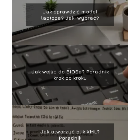
Jak sprawdzić model
laptopa? Jaki wybrać?
Jak wejść do BIOSa? Poradnik
krok po kroku
Jak otworzyć plik XML?
Poradnik