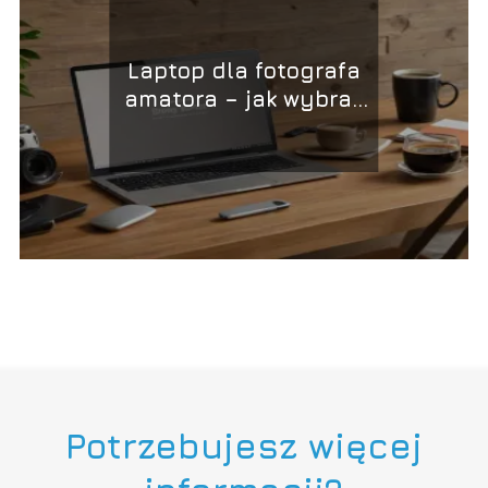
Laptop dla fotografa
amatora – jak wybrać
najlepszy model?
Potrzebujesz więcej