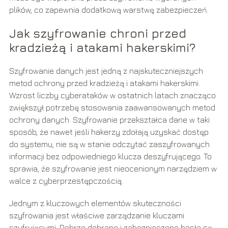
plików, co zapewnia dodatkową warstwę zabezpieczeń.
Jak szyfrowanie chroni przed
kradzieżą i atakami hakerskimi?
Szyfrowanie danych jest jedną z najskuteczniejszych
metod ochrony przed kradzieżą i atakami hakerskimi.
Wzrost liczby cyberataków w ostatnich latach znacząco
zwiększył potrzebę stosowania zaawansowanych metod
ochrony danych. Szyfrowanie przekształca dane w taki
sposób, że nawet jeśli hakerzy zdołają uzyskać dostęp
do systemu, nie są w stanie odczytać zaszyfrowanych
informacji bez odpowiedniego klucza deszyfrującego. To
sprawia, że szyfrowanie jest nieocenionym narzędziem w
walce z cyberprzestępczością.
Jednym z kluczowych elementów skuteczności
szyfrowania jest właściwe zarządzanie kluczami
szyfrującymi. Dobrze dobrane i zabezpieczone hasła są