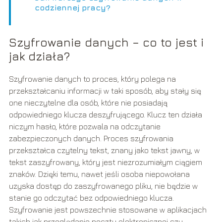
codziennej pracy?
Szyfrowanie danych – co to jest i
jak działa?
Szyfrowanie danych to proces, który polega na
przekształcaniu informacji w taki sposób, aby stały się
one nieczytelne dla osób, które nie posiadają
odpowiedniego klucza deszyfrującego. Klucz ten działa
niczym hasło, które pozwala na odczytanie
zabezpieczonych danych. Proces szyfrowania
przekształca czytelny tekst, znany jako tekst jawny, w
tekst zaszyfrowany, który jest niezrozumiałym ciągiem
znaków. Dzięki temu, nawet jeśli osoba niepowołana
uzyska dostęp do zaszyfrowanego pliku, nie będzie w
stanie go odczytać bez odpowiedniego klucza.
Szyfrowanie jest powszechnie stosowane w aplikacjach
takich jak przeglądanie poczty elektronicznej czy