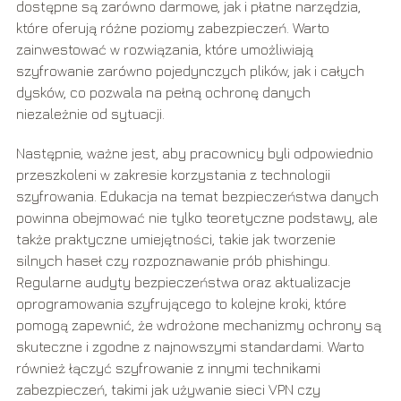
dostępne są zarówno darmowe, jak i płatne narzędzia,
które oferują różne poziomy zabezpieczeń. Warto
zainwestować w rozwiązania, które umożliwiają
szyfrowanie zarówno pojedynczych plików, jak i całych
dysków, co pozwala na pełną ochronę danych
niezależnie od sytuacji.
Następnie, ważne jest, aby pracownicy byli odpowiednio
przeszkoleni w zakresie korzystania z technologii
szyfrowania. Edukacja na temat bezpieczeństwa danych
powinna obejmować nie tylko teoretyczne podstawy, ale
także praktyczne umiejętności, takie jak tworzenie
silnych haseł czy rozpoznawanie prób phishingu.
Regularne audyty bezpieczeństwa oraz aktualizacje
oprogramowania szyfrującego to kolejne kroki, które
pomogą zapewnić, że wdrożone mechanizmy ochrony są
skuteczne i zgodne z najnowszymi standardami. Warto
również łączyć szyfrowanie z innymi technikami
zabezpieczeń, takimi jak używanie sieci VPN czy