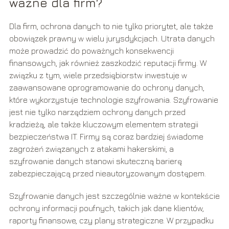
ważne dla firm?
Dla firm, ochrona danych to nie tylko priorytet, ale także
obowiązek prawny w wielu jurysdykcjach. Utrata danych
może prowadzić do poważnych konsekwencji
finansowych, jak również zaszkodzić reputacji firmy. W
związku z tym, wiele przedsiębiorstw inwestuje w
zaawansowane oprogramowanie do ochrony danych,
które wykorzystuje technologie szyfrowania. Szyfrowanie
jest nie tylko narzędziem ochrony danych przed
kradzieżą, ale także kluczowym elementem strategii
bezpieczeństwa IT. Firmy są coraz bardziej świadome
zagrożeń związanych z atakami hakerskimi, a
szyfrowanie danych stanowi skuteczną barierę
zabezpieczającą przed nieautoryzowanym dostępem.
Szyfrowanie danych jest szczególnie ważne w kontekście
ochrony informacji poufnych, takich jak dane klientów,
raporty finansowe, czy plany strategiczne. W przypadku