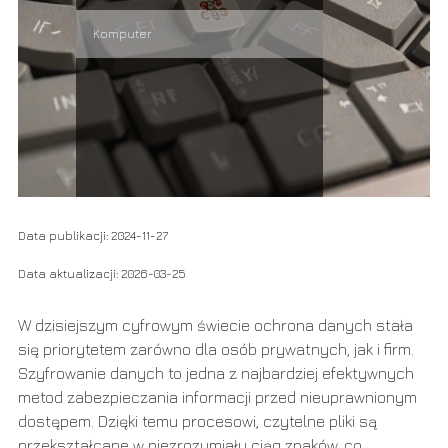
Komputer
Data publikacji: 2024-11-27
Data aktualizacji: 2026-03-25
W dzisiejszym cyfrowym świecie ochrona danych stała
się priorytetem zarówno dla osób prywatnych, jak i firm.
Szyfrowanie danych to jedna z najbardziej efektywnych
metod zabezpieczania informacji przed nieuprawnionym
dostępem. Dzięki temu procesowi, czytelne pliki są
przekształcane w niezrozumiały ciąg znaków, co