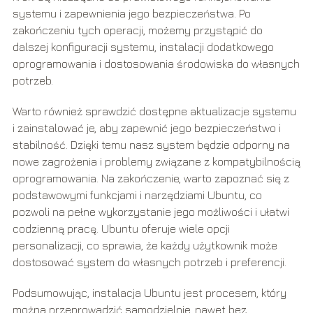
systemu i zapewnienia jego bezpieczeństwa. Po
zakończeniu tych operacji, możemy przystąpić do
dalszej konfiguracji systemu, instalacji dodatkowego
oprogramowania i dostosowania środowiska do własnych
potrzeb.
Warto również sprawdzić dostępne aktualizacje systemu
i zainstalować je, aby zapewnić jego bezpieczeństwo i
stabilność. Dzięki temu nasz system będzie odporny na
nowe zagrożenia i problemy związane z kompatybilnością
oprogramowania. Na zakończenie, warto zapoznać się z
podstawowymi funkcjami i narzędziami Ubuntu, co
pozwoli na pełne wykorzystanie jego możliwości i ułatwi
codzienną pracę. Ubuntu oferuje wiele opcji
personalizacji, co sprawia, że każdy użytkownik może
dostosować system do własnych potrzeb i preferencji.
Podsumowując, instalacja Ubuntu jest procesem, który
można przeprowadzić samodzielnie, nawet bez