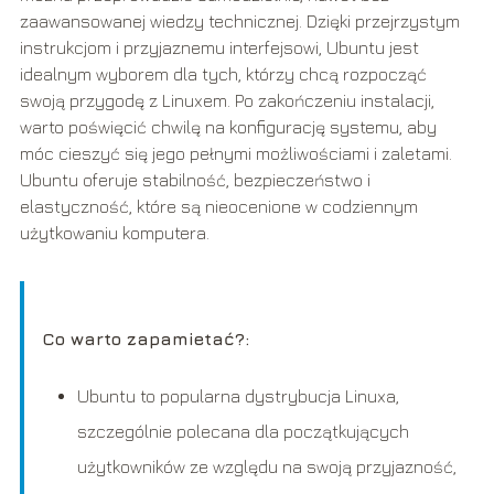
zaawansowanej wiedzy technicznej. Dzięki przejrzystym
instrukcjom i przyjaznemu interfejsowi, Ubuntu jest
idealnym wyborem dla tych, którzy chcą rozpocząć
swoją przygodę z Linuxem. Po zakończeniu instalacji,
warto poświęcić chwilę na konfigurację systemu, aby
móc cieszyć się jego pełnymi możliwościami i zaletami.
Ubuntu oferuje stabilność, bezpieczeństwo i
elastyczność, które są nieocenione w codziennym
użytkowaniu komputera.
Co warto zapamietać?:
Ubuntu to popularna dystrybucja Linuxa,
szczególnie polecana dla początkujących
użytkowników ze względu na swoją przyjazność,