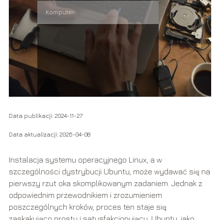
Komputer
Data publikacji: 2024-11-27
Data aktualizacji: 2026-04-08
Instalacja systemu operacyjnego Linux, a w
szczególności dystrybucji Ubuntu, może wydawać się na
pierwszy rzut oka skomplikowanym zadaniem. Jednak z
odpowiednim przewodnikiem i zrozumieniem
poszczególnych kroków, proces ten staje się
zaskakująco prosty i satysfakcjonujący. Ubuntu, jako