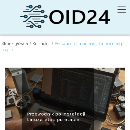
Strona główna
/
Komputer
/
Przewodnik po instalacji Linuxa etap po
etapie
Przewodnik po instalacji
Linuxa etap po etapie