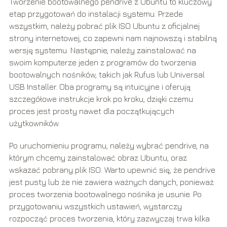
Tworzenie bootowalnego pendrive z Ubuntu to kluczowy
etap przygotowań do instalacji systemu. Przede
wszystkim, należy pobrać plik ISO Ubuntu z oficjalnej
strony internetowej, co zapewni nam najnowszą i stabilną
wersję systemu. Następnie, należy zainstalować na
swoim komputerze jeden z programów do tworzenia
bootowalnych nośników, takich jak Rufus lub Universal
USB Installer. Oba programy są intuicyjne i oferują
szczegółowe instrukcje krok po kroku, dzięki czemu
proces jest prosty nawet dla początkujących
użytkowników.
Po uruchomieniu programu, należy wybrać pendrive, na
którym chcemy zainstalować obraz Ubuntu, oraz
wskazać pobrany plik ISO. Warto upewnić się, że pendrive
jest pusty lub że nie zawiera ważnych danych, ponieważ
proces tworzenia bootowalnego nośnika je usunie. Po
przygotowaniu wszystkich ustawień, wystarczy
rozpocząć proces tworzenia, który zazwyczaj trwa kilka