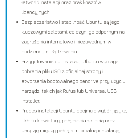
łatwość instalacji oraz brak kosztów
licencyjnych.
Bezpieczeństwo i stabilność Ubuntu są jego
kluczowymi zaletami, co czyni go odpornym na
zagrożenia internetowe i niezawodnym w
codziennym użytkowaniu.
Przygotowanie do instalacji Ubuntu wymaga
pobrania pliku ISO z oficjalnej strony i
stworzenia bootowalnego pendrive przy użyciu
narzędzi takich jak Rufus lub Universal USB
Installer.
Proces instalacji Ubuntu obejmuje wybór języka,
układu klawiatury, połączenia z siecią oraz
decyzję między pełną a minimalną instalacją