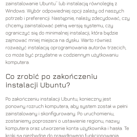
zainstalowanie Ubuntu” lub instalację równoległą z
Windows. Wybór odpowiedniej opcji zależy od naszych
potrzeb i preferencji. Następnie, należy zdecydować, czy
chcemy zainstalować pełną wersję systemu, czy
ograniczyć się do minimalnej instalacji, która będzie
zajmować mniej miejsca na dysku. Warto również
rozważyć instalację oprogramowania autorów trzecich,
co może być przydatne w codziennym użytkowaniu
komputera.
Co zrobić po zakończeniu
instalacji Ubuntu?
Po zakończeniu instalacji Ubuntu, konieczny jest
ponowny rozruch komputera, aby system został w pełni
zainstalowany i skonfigurowany. Po uruchomieniu,
zostaniemy poproszeni o ustawienie regionu, nazwy
komputera oraz utworzenie konta użytkownika i hasła. Te
kroki są niezbędne do prawidłowego funkcjonowania