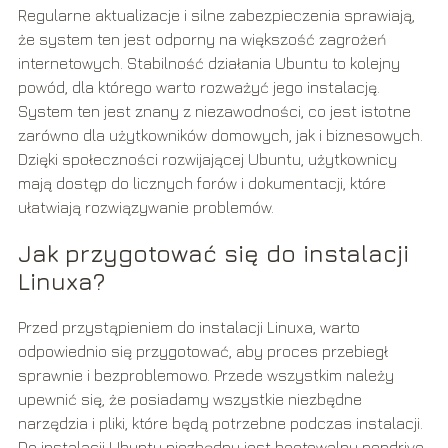
Regularne aktualizacje i silne zabezpieczenia sprawiają,
że system ten jest odporny na większość zagrożeń
internetowych. Stabilność działania Ubuntu to kolejny
powód, dla którego warto rozważyć jego instalację.
System ten jest znany z niezawodności, co jest istotne
zarówno dla użytkowników domowych, jak i biznesowych.
Dzięki społeczności rozwijającej Ubuntu, użytkownicy
mają dostęp do licznych forów i dokumentacji, które
ułatwiają rozwiązywanie problemów.
Jak przygotować się do instalacji
Linuxa?
Przed przystąpieniem do instalacji Linuxa, warto
odpowiednio się przygotować, aby proces przebiegł
sprawnie i bezproblemowo. Przede wszystkim należy
upewnić się, że posiadamy wszystkie niezbędne
narzędzia i pliki, które będą potrzebne podczas instalacji.
Do instalacji Ubuntu niezbędny jest bootowalny pendrive