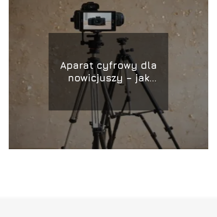
Aparat cyfrowy dla
nowicjuszy – jak
rozpocząć?