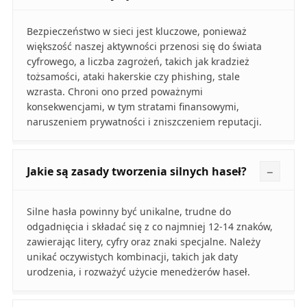
Bezpieczeństwo w sieci jest kluczowe, ponieważ
większość naszej aktywności przenosi się do świata
cyfrowego, a liczba zagrożeń, takich jak kradzież
tożsamości, ataki hakerskie czy phishing, stale
wzrasta. Chroni ono przed poważnymi
konsekwencjami, w tym stratami finansowymi,
naruszeniem prywatności i zniszczeniem reputacji.
Jakie są zasady tworzenia silnych haseł?
Silne hasła powinny być unikalne, trudne do
odgadnięcia i składać się z co najmniej 12-14 znaków,
zawierając litery, cyfry oraz znaki specjalne. Należy
unikać oczywistych kombinacji, takich jak daty
urodzenia, i rozważyć użycie menedżerów haseł.