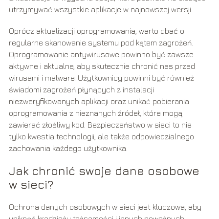
utrzymywać wszystkie aplikacje w najnowszej wersji.
Oprócz aktualizacji oprogramowania, warto dbać o
regularne skanowanie systemu pod kątem zagrożeń.
Oprogramowanie antywirusowe powinno być zawsze
aktywne i aktualne, aby skutecznie chronić nas przed
wirusami i malware. Użytkownicy powinni być również
świadomi zagrożeń płynących z instalacji
niezweryfikowanych aplikacji oraz unikać pobierania
oprogramowania z nieznanych źródeł, które mogą
zawierać złośliwy kod. Bezpieczeństwo w sieci to nie
tylko kwestia technologii, ale także odpowiedzialnego
zachowania każdego użytkownika.
Jak chronić swoje dane osobowe
w sieci?
Ochrona danych osobowych w sieci jest kluczowa, aby
uniknąć kradzieży tożsamości i innych poważnych