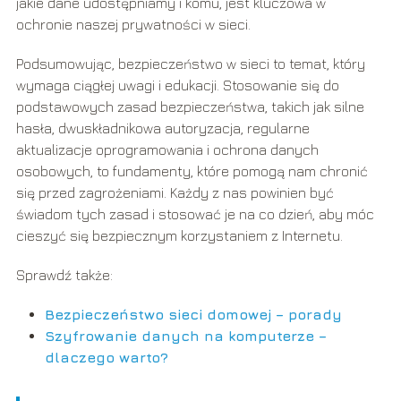
jakie dane udostępniamy i komu, jest kluczowa w
ochronie naszej prywatności w sieci.
Podsumowując, bezpieczeństwo w sieci to temat, który
wymaga ciągłej uwagi i edukacji. Stosowanie się do
podstawowych zasad bezpieczeństwa, takich jak silne
hasła, dwuskładnikowa autoryzacja, regularne
aktualizacje oprogramowania i ochrona danych
osobowych, to fundamenty, które pomogą nam chronić
się przed zagrożeniami. Każdy z nas powinien być
świadom tych zasad i stosować je na co dzień, aby móc
cieszyć się bezpiecznym korzystaniem z Internetu.
Sprawdź także:
Bezpieczeństwo sieci domowej – porady
Szyfrowanie danych na komputerze –
dlaczego warto?