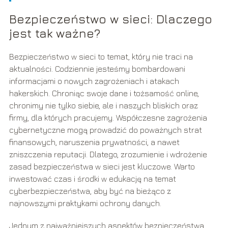
Bezpieczeństwo w sieci: Dlaczego
jest tak ważne?
Bezpieczeństwo w sieci to temat, który nie traci na
aktualności. Codziennie jesteśmy bombardowani
informacjami o nowych zagrożeniach i atakach
hakerskich. Chroniąc swoje dane i tożsamość online,
chronimy nie tylko siebie, ale i naszych bliskich oraz
firmy, dla których pracujemy. Współczesne zagrożenia
cybernetyczne mogą prowadzić do poważnych strat
finansowych, naruszenia prywatności, a nawet
zniszczenia reputacji. Dlatego, zrozumienie i wdrożenie
zasad bezpieczeństwa w sieci jest kluczowe. Warto
inwestować czas i środki w edukację na temat
cyberbezpieczeństwa, aby być na bieżąco z
najnowszymi praktykami ochrony danych.
Jednym z najważniejszych aspektów bezpieczeństwa