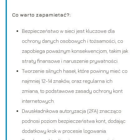
Co warto zapamietać?:
Bezpieczeństwo w sieci jest kluczowe dla
ochrony danych osobowych i tożsamości, co
zapobiega poważnym konsekwencjom, takim jak
straty finansowe i naruszenie prywatności.
Tworzenie silnych haseł, które powinny mieć co
najmniej 12-14 znaków, oraz regularna ich
zmiana, to podstawowe zasady ochrony kont
internetowych.
Dwuskładnikowa autoryzacja (2FA) znacząco
podnosi poziom bezpieczeństwa kont, dodając
dodatkowy krok w procesie logowania.