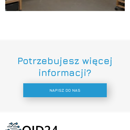
Potrzebujesz więcej
informacji?
NAPISZ DO NAS