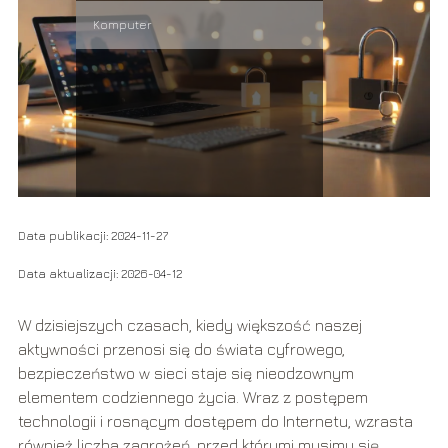
Komputer
Data publikacji: 2024-11-27
Data aktualizacji: 2026-04-12
W dzisiejszych czasach, kiedy większość naszej
aktywności przenosi się do świata cyfrowego,
bezpieczeństwo w sieci staje się nieodzownym
elementem codziennego życia. Wraz z postępem
technologii i rosnącym dostępem do Internetu, wzrasta
również liczba zagrożeń, przed którymi musimy się