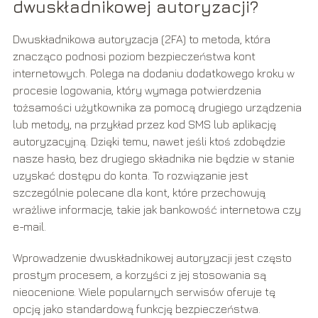
dwuskładnikowej autoryzacji?
Dwuskładnikowa autoryzacja (2FA) to metoda, która
znacząco podnosi poziom bezpieczeństwa kont
internetowych. Polega na dodaniu dodatkowego kroku w
procesie logowania, który wymaga potwierdzenia
tożsamości użytkownika za pomocą drugiego urządzenia
lub metody, na przykład przez kod SMS lub aplikację
autoryzacyjną. Dzięki temu, nawet jeśli ktoś zdobędzie
nasze hasło, bez drugiego składnika nie będzie w stanie
uzyskać dostępu do konta. To rozwiązanie jest
szczególnie polecane dla kont, które przechowują
wrażliwe informacje, takie jak bankowość internetowa czy
e-mail.
Wprowadzenie dwuskładnikowej autoryzacji jest często
prostym procesem, a korzyści z jej stosowania są
nieocenione. Wiele popularnych serwisów oferuje tę
opcję jako standardową funkcję bezpieczeństwa.