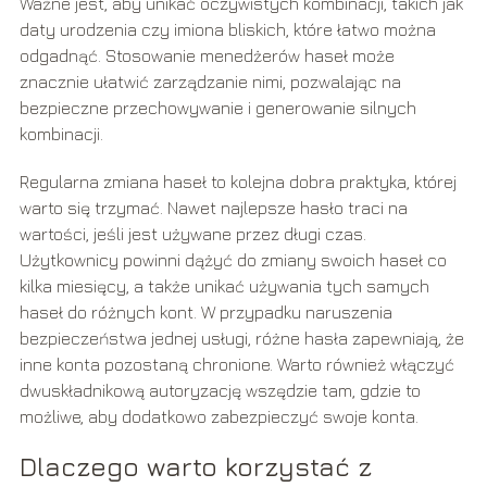
Ważne jest, aby unikać oczywistych kombinacji, takich jak
daty urodzenia czy imiona bliskich, które łatwo można
odgadnąć. Stosowanie menedżerów haseł może
znacznie ułatwić zarządzanie nimi, pozwalając na
bezpieczne przechowywanie i generowanie silnych
kombinacji.
Regularna zmiana haseł to kolejna dobra praktyka, której
warto się trzymać. Nawet najlepsze hasło traci na
wartości, jeśli jest używane przez długi czas.
Użytkownicy powinni dążyć do zmiany swoich haseł co
kilka miesięcy, a także unikać używania tych samych
haseł do różnych kont. W przypadku naruszenia
bezpieczeństwa jednej usługi, różne hasła zapewniają, że
inne konta pozostaną chronione. Warto również włączyć
dwuskładnikową autoryzację wszędzie tam, gdzie to
możliwe, aby dodatkowo zabezpieczyć swoje konta.
Dlaczego warto korzystać z