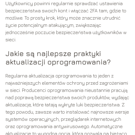
Użytkownicy powinni regularnie sprawdzać ustawienia
bezpieczeństwa swoich kont i włączać 2FA tam, gdzie to
możliwe. To prosty krok, który może znacznie utrudnić
życie potencjalnym atakującym, zwiększając
jednocześnie poczucie bezpieczeństwa użytkowników w
sieci.
Jakie są najlepsze praktyki
aktualizacji oprogramowania?
Regularna aktualizacja oprogramowania to jeden z
najważniejszych elementów ochrony przed zagrożeniami
w sieci. Producenci oprogramowania nieustannie pracują
nad poprawą bezpieczeństwa swoich produktów, wydając
aktualizacje, które łatają wykryte luki bezpieczeństwa. Z
tego powodu, zawsze warto instalować najnowsze wersje
systemów operacyjnych, przeglądarek internetowych
oraz oprogramowania antywirusowego. Automatyczne
aktualizacje to wygodna opcja, która pozwala na bieżąco