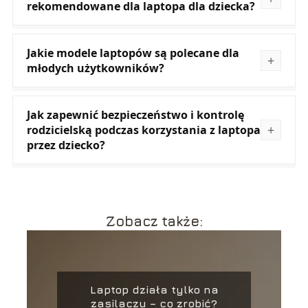
rekomendowane dla laptopa dla dziecka?
Jakie modele laptopów są polecane dla
młodych użytkowników?
Jak zapewnić bezpieczeństwo i kontrolę
rodzicielską podczas korzystania z laptopa
przez dziecko?
Zobacz także:
Laptop działa tylko na
zasilaczu – co zrobić?