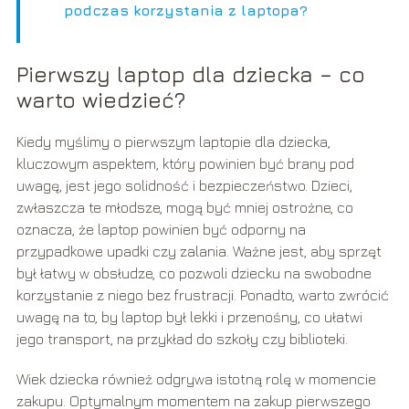
podczas korzystania z laptopa?
Pierwszy laptop dla dziecka – co
warto wiedzieć?
Kiedy myślimy o pierwszym laptopie dla dziecka,
kluczowym aspektem, który powinien być brany pod
uwagę, jest jego solidność i bezpieczeństwo. Dzieci,
zwłaszcza te młodsze, mogą być mniej ostrożne, co
oznacza, że laptop powinien być odporny na
przypadkowe upadki czy zalania. Ważne jest, aby sprzęt
był łatwy w obsłudze, co pozwoli dziecku na swobodne
korzystanie z niego bez frustracji. Ponadto, warto zwrócić
uwagę na to, by laptop był lekki i przenośny, co ułatwi
jego transport, na przykład do szkoły czy biblioteki.
Wiek dziecka również odgrywa istotną rolę w momencie
zakupu. Optymalnym momentem na zakup pierwszego