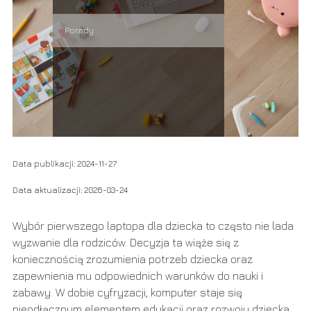
Porady
Data publikacji: 2024-11-27
Data aktualizacji: 2026-03-24
Wybór pierwszego laptopa dla dziecka to często nie lada
wyzwanie dla rodziców. Decyzja ta wiąże się z
koniecznością zrozumienia potrzeb dziecka oraz
zapewnienia mu odpowiednich warunków do nauki i
zabawy. W dobie cyfryzacji, komputer staje się
nieodłącznym elementem edukacji oraz rozwoju dziecka.