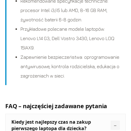
Rekomendowane specyfikacje techniczne:
procesor Intel i3/i5 lub AMD, 8-16 GB RAM,
żywotność baterii 6-8 godzin.
Przykładowe polecane modele laptopów:
Lenovo L14 G3, Dell Vostro 3430, Lenovo LOQ
15IAX9.
Zapewnienie bezpieczeństwa: oprogramowanie
antywirusowe, kontrola rodzicielska, edukacja o
zagrożeniach w sieci.
FAQ – najczęściej zadawane pytania
Kiedy jest najlepszy czas na zakup
pierwszego laptopa dla dziecka?