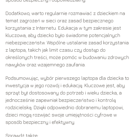
Dodatkowo, warto regularnie rozmawiać z dzieckiem na
temat zagrożeń w sieci oraz zasad bezpiecznego
korzystania z Internetu. Edukacja w tym zakresie jest
kluczowa, aby dziecko było świadome potencjalnych
niebezpieczeństw. Wspólne ustalanie zasad korzystania
z laptopa, takich jak limit czasu czy dostęp do
określonych treści, może pomóc w budowaniu zdrowych
nawyków oraz wzajemnego zaufania.
Podsumowując, wybór pierwszego laptopa dla dziecka to
inwestycja w jego rozwój i edukację. Kluczowe jest, aby
sprzęt był dostosowany do potrzeb i wieku dziecka, a
jednocześnie zapewniał bezpieczeństwo i kontrolę
rodzicielską. Dzięki odpowiednio dobranemu laptopowi,
dzieci mogą rozwijać swoje umiejętności cyfrowe w
sposób bezpieczny i efektywny.
Sprawdź także: