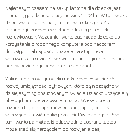
Najlepszym czasem na zakup laptopa dla dziecka jest
moment, gdy dziecko osiągnie wiek 10-12 lat. W tym wieku
dzieci zwykle zaczynają intensywniej korzystać z
technologii, zarówno w celach edukacyjnych, jak i
rozrywkowych. Wcześniej, warto zachęcać dziecko do
korzystania z rodzinnego komputera pod nadzorem
dorosłych. Taki sposób pozwala na stopniowe
wprowadzanie dziecka w świat technologii oraz uczenie
odpowiedzialnego korzystania z Internetu.
Zakup laptopa w tym wieku może również wspierać
rozwój umiejętności cyfrowych, które są niezbędne w
dzisiejszym zglobalizowanym świecie. Dziecko uczące się
obsługi komputera zyskuje możliwość eksploracji
różnorodnych programów edukacyjnych, co może
znacząco ułatwić naukę przedmiotów szkolnych. Poza
tym, warto pamiętać, iż odpowiednio dobrany laptop
może stać się narzędziem do rozwijania pasji i