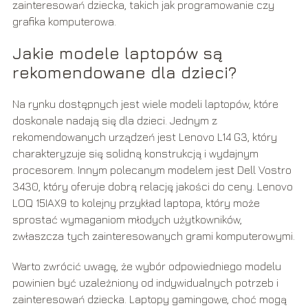
zainteresowań dziecka, takich jak programowanie czy
grafika komputerowa.
Jakie modele laptopów są
rekomendowane dla dzieci?
Na rynku dostępnych jest wiele modeli laptopów, które
doskonale nadają się dla dzieci. Jednym z
rekomendowanych urządzeń jest Lenovo L14 G3, który
charakteryzuje się solidną konstrukcją i wydajnym
procesorem. Innym polecanym modelem jest Dell Vostro
3430, który oferuje dobrą relację jakości do ceny. Lenovo
LOQ 15IAX9 to kolejny przykład laptopa, który może
sprostać wymaganiom młodych użytkowników,
zwłaszcza tych zainteresowanych grami komputerowymi.
Warto zwrócić uwagę, że wybór odpowiedniego modelu
powinien być uzależniony od indywidualnych potrzeb i
zainteresowań dziecka. Laptopy gamingowe, choć mogą