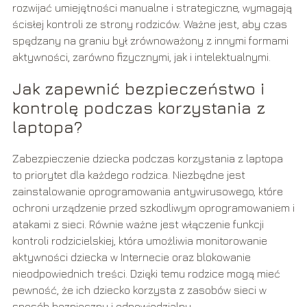
rozwijać umiejętności manualne i strategiczne, wymagają
ścisłej kontroli ze strony rodziców. Ważne jest, aby czas
spędzany na graniu był zrównoważony z innymi formami
aktywności, zarówno fizycznymi, jak i intelektualnymi.
Jak zapewnić bezpieczeństwo i
kontrolę podczas korzystania z
laptopa?
Zabezpieczenie dziecka podczas korzystania z laptopa
to priorytet dla każdego rodzica. Niezbędne jest
zainstalowanie oprogramowania antywirusowego, które
ochroni urządzenie przed szkodliwym oprogramowaniem i
atakami z sieci. Równie ważne jest włączenie funkcji
kontroli rodzicielskiej, która umożliwia monitorowanie
aktywności dziecka w Internecie oraz blokowanie
nieodpowiednich treści. Dzięki temu rodzice mogą mieć
pewność, że ich dziecko korzysta z zasobów sieci w
sposób bezpieczny i odpowiedzialny.