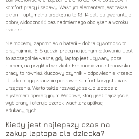
komfort pracy i zabawy. Ważnym elementem jest także
ekran – optymalna przekątna to 13-14 cali, co gwarantuje
dobrą widoczność bez nadmiernego obciążania wzroku
dziecka.
Nie możemy zapomnieć o baterii – dobra żywotność to
przynajmniej 6-8 godzin pracy na jednym ładowaniu. Jest
to szczególnie ważne, gdy laptop jest używany poza
domem, na przykład w szkole. Ergonomiczne stanowisko
pracy to również kluczowy czynnik – odpowiednie krzesło
i biurko mogą znacznie poprawić komfort korzystania z
urządzenia. Warto także rozważyć zakup laptopa z
systemem operacyjnym Windows, który jest najczęściej
wybierany i oferuje szeroki wachlarz aplikacji
edukacyjnych.
Kiedy jest najlepszy czas na
zakup laptopa dla dziecka?