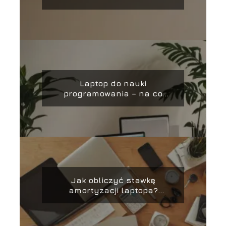
Laptop do nauki
programowania – na co
zwrócić uwagę?
Jak obliczyć stawkę
amortyzacji laptopa?
Praktyczny poradnik