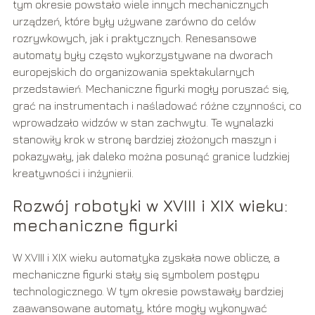
tym okresie powstało wiele innych mechanicznych
urządzeń, które były używane zarówno do celów
rozrywkowych, jak i praktycznych. Renesansowe
automaty były często wykorzystywane na dworach
europejskich do organizowania spektakularnych
przedstawień. Mechaniczne figurki mogły poruszać się,
grać na instrumentach i naśladować różne czynności, co
wprowadzało widzów w stan zachwytu. Te wynalazki
stanowiły krok w stronę bardziej złożonych maszyn i
pokazywały, jak daleko można posunąć granice ludzkiej
kreatywności i inżynierii.
Rozwój robotyki w XVIII i XIX wieku:
mechaniczne figurki
W XVIII i XIX wieku automatyka zyskała nowe oblicze, a
mechaniczne figurki stały się symbolem postępu
technologicznego. W tym okresie powstawały bardziej
zaawansowane automaty, które mogły wykonywać