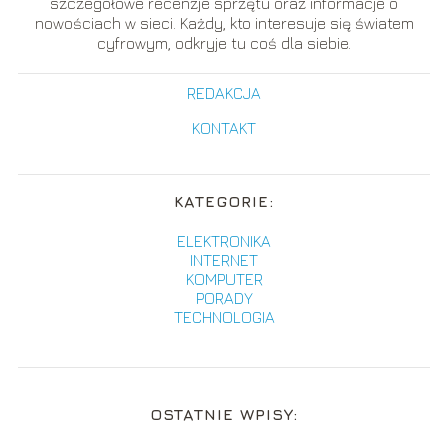
szczegółowe recenzje sprzętu oraz informacje o
nowościach w sieci. Każdy, kto interesuje się światem
cyfrowym, odkryje tu coś dla siebie.
REDAKCJA
KONTAKT
KATEGORIE:
ELEKTRONIKA
INTERNET
KOMPUTER
PORADY
TECHNOLOGIA
OSTATNIE WPISY: