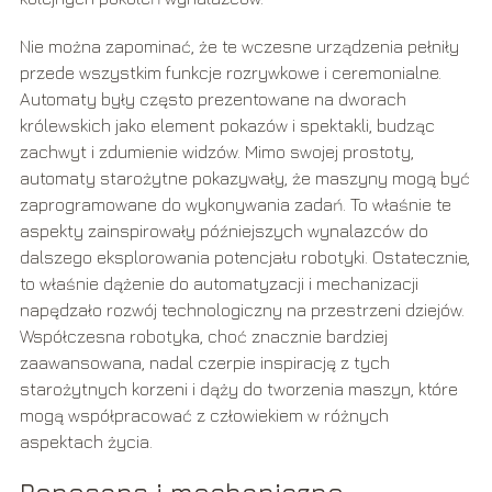
Nie można zapominać, że te wczesne urządzenia pełniły
przede wszystkim funkcje rozrywkowe i ceremonialne.
Automaty były często prezentowane na dworach
królewskich jako element pokazów i spektakli, budząc
zachwyt i zdumienie widzów. Mimo swojej prostoty,
automaty starożytne pokazywały, że maszyny mogą być
zaprogramowane do wykonywania zadań. To właśnie te
aspekty zainspirowały późniejszych wynalazców do
dalszego eksplorowania potencjału robotyki. Ostatecznie,
to właśnie dążenie do automatyzacji i mechanizacji
napędzało rozwój technologiczny na przestrzeni dziejów.
Współczesna robotyka, choć znacznie bardziej
zaawansowana, nadal czerpie inspirację z tych
starożytnych korzeni i dąży do tworzenia maszyn, które
mogą współpracować z człowiekiem w różnych
aspektach życia.