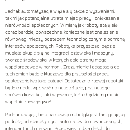
Jednak automatyzacja wiąże się także z wyzwaniami,
takimi jak potencjalna utrata miejsc pracy i zwiększenie
nierówności społecznych. W miarę jak roboty stają się
coraz bardziej powszechne, konieczne jest znalezienie
równowagi między postępem technologicznym a ochroną
interesów społecznych. Robotyka przyszłości będzie
musiała skupić się na integracji człowieka i maszyny,
tworząc środowiska, w których obie strony mogą
współpracować w harmonii. Zrozumienie i adaptacja do
tych zmian będzie kluczowe dla przyszłości pracy i
społeczeństwa jako całości. Ostatecznie, rozwój robotyki
będzie nadal wpływać na nasze życie, przynosząc
zarówno korzyści, jak i wyzwania, które będziemy musieli
wspólnie rozwiązywać.
Podsumowując, historia rozwoju robotyki jest fascynującą
podróżą od starożytnych automatów do nowoczesnych,
inteligentnych maszyn. Przez wieki ludzie dążyli do