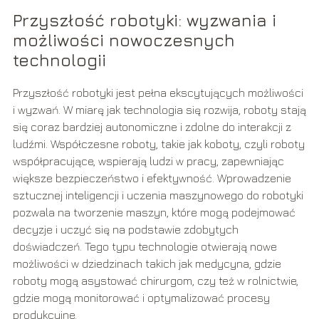
Przyszłość robotyki: wyzwania i
możliwości nowoczesnych
technologii
Przyszłość robotyki jest pełna ekscytujących możliwości
i wyzwań. W miarę jak technologia się rozwija, roboty stają
się coraz bardziej autonomiczne i zdolne do interakcji z
ludźmi. Współczesne roboty, takie jak koboty, czyli roboty
współpracujące, wspierają ludzi w pracy, zapewniając
większe bezpieczeństwo i efektywność. Wprowadzenie
sztucznej inteligencji i uczenia maszynowego do robotyki
pozwala na tworzenie maszyn, które mogą podejmować
decyzje i uczyć się na podstawie zdobytych
doświadczeń. Tego typu technologie otwierają nowe
możliwości w dziedzinach takich jak medycyna, gdzie
roboty mogą asystować chirurgom, czy też w rolnictwie,
gdzie mogą monitorować i optymalizować procesy
produkcyjne.