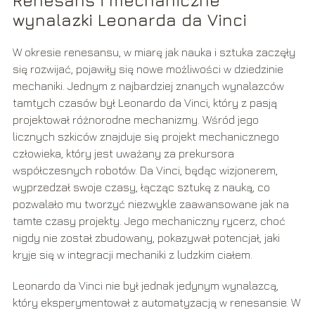
Renesans i mechaniczne
wynalazki Leonarda da Vinci
W okresie renesansu, w miarę jak nauka i sztuka zaczęły
się rozwijać, pojawiły się nowe możliwości w dziedzinie
mechaniki. Jednym z najbardziej znanych wynalazców
tamtych czasów był Leonardo da Vinci, który z pasją
projektował różnorodne mechanizmy. Wśród jego
licznych szkiców znajduje się projekt mechanicznego
człowieka, który jest uważany za prekursora
współczesnych robotów. Da Vinci, będąc wizjonerem,
wyprzedzał swoje czasy, łącząc sztukę z nauką, co
pozwalało mu tworzyć niezwykle zaawansowane jak na
tamte czasy projekty. Jego mechaniczny rycerz, choć
nigdy nie został zbudowany, pokazywał potencjał, jaki
kryje się w integracji mechaniki z ludzkim ciałem.
Leonardo da Vinci nie był jednak jedynym wynalazcą,
który eksperymentował z automatyzacją w renesansie. W