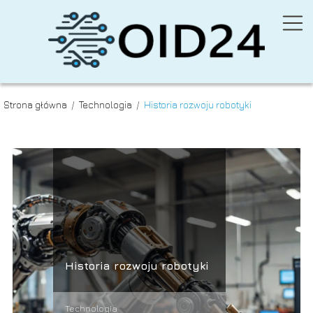
Strona główna
/
Technologia
/
Historia rozwoju robotyki
Historia rozwoju robotyki
Technologia