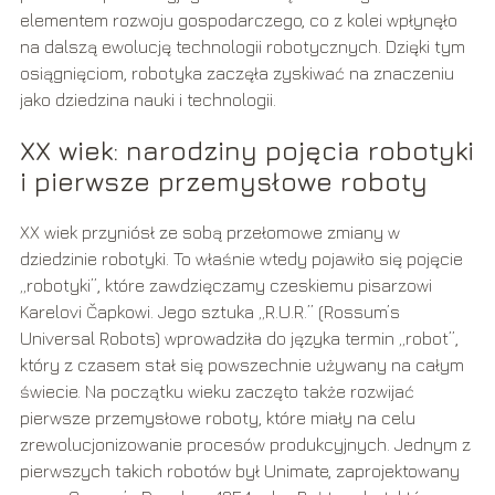
elementem rozwoju gospodarczego, co z kolei wpłynęło
na dalszą ewolucję technologii robotycznych. Dzięki tym
osiągnięciom, robotyka zaczęła zyskiwać na znaczeniu
jako dziedzina nauki i technologii.
XX wiek: narodziny pojęcia robotyki
i pierwsze przemysłowe roboty
XX wiek przyniósł ze sobą przełomowe zmiany w
dziedzinie robotyki. To właśnie wtedy pojawiło się pojęcie
„robotyki”, które zawdzięczamy czeskiemu pisarzowi
Karelovi Čapkowi. Jego sztuka „R.U.R.” (Rossum’s
Universal Robots) wprowadziła do języka termin „robot”,
który z czasem stał się powszechnie używany na całym
świecie. Na początku wieku zaczęto także rozwijać
pierwsze przemysłowe roboty, które miały na celu
zrewolucjonizowanie procesów produkcyjnych. Jednym z
pierwszych takich robotów był Unimate, zaprojektowany