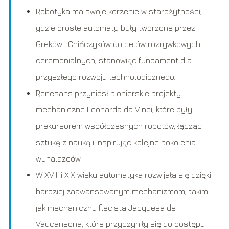
Robotyka ma swoje korzenie w starożytności,
gdzie proste automaty były tworzone przez
Greków i Chińczyków do celów rozrywkowych i
ceremonialnych, stanowiąc fundament dla
przyszłego rozwoju technologicznego.
Renesans przyniósł pionierskie projekty
mechaniczne Leonarda da Vinci, które były
prekursorem współczesnych robotów, łącząc
sztukę z nauką i inspirując kolejne pokolenia
wynalazców.
W XVIII i XIX wieku automatyka rozwijała się dzięki
bardziej zaawansowanym mechanizmom, takim
jak mechaniczny flecista Jacquesa de
Vaucansona, które przyczyniły się do postępu