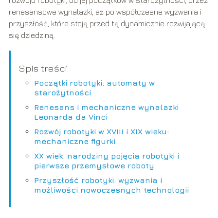
rozwoju robotyki, od jej początków w starożytności, przez
renesansowe wynalazki, aż po współczesne wyzwania i
przyszłość, które stoją przed tą dynamicznie rozwijającą
się dziedziną.
Spis treści:
Początki robotyki: automaty w
starożytności
Renesans i mechaniczne wynalazki
Leonarda da Vinci
Rozwój robotyki w XVIII i XIX wieku:
mechaniczne figurki
XX wiek: narodziny pojęcia robotyki i
pierwsze przemysłowe roboty
Przyszłość robotyki: wyzwania i
możliwości nowoczesnych technologii