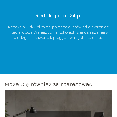
Redakcja oid24.pl
Redakcja Oid24.pl to grupa specjalistów od elektronice
i technologii. W naszych artykułach znajdziesz masę
wiedzy i ciekawostek przygotowanych dla ciebie.
Może Cię również zainteresować