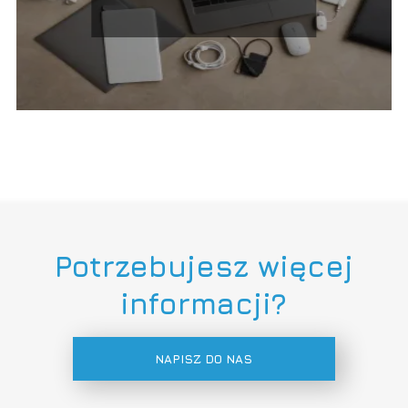
Potrzebujesz więcej
informacji?
NAPISZ DO NAS