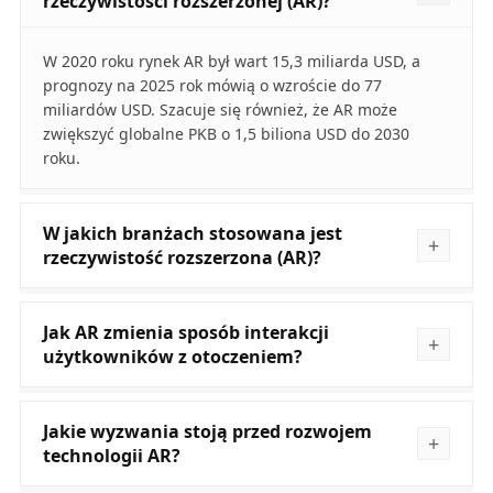
rzeczywistości rozszerzonej (AR)?
W 2020 roku rynek AR był wart 15,3 miliarda USD, a
prognozy na 2025 rok mówią o wzroście do 77
miliardów USD. Szacuje się również, że AR może
zwiększyć globalne PKB o 1,5 biliona USD do 2030
roku.
W jakich branżach stosowana jest
rzeczywistość rozszerzona (AR)?
Jak AR zmienia sposób interakcji
użytkowników z otoczeniem?
Jakie wyzwania stoją przed rozwojem
technologii AR?