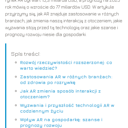
rynek AR był wart 15,3 miliarda USD, a prognozy na 2025
rok mówią o wzroście do 77 miliardów USD. W artykule
przyjrzymy się, jak AR znajduje zastosowanie w różnych
branżach, jak zmienia naszą interakcję z otoczeniem, jakie
wyzwania stoją przed tą technologią oraz jakie szanse i
prognozy rozwoju niesie dla gospodarki.
Spis treści:
Rozwój rzeczywistości rozszerzonej: co
warto wiedzieć?
Zastosowania AR w różnych branżach:
od zdrowia po rozrywkę
Jak AR zmienia sposób interakcji z
otoczeniem?
Wyzwania i przyszłość technologii AR w
codziennym życiu
Wpływ AR na gospodarkę: szanse i
prognozy rozwoju