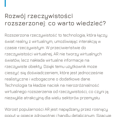
Rozwój rzeczywistości
rozszerzonej: co warto wiedzieć?
Rozszerzona rzeczywistość to technologia, która łączy
świat realny z wirtualnym, umożliwiając interakcję w
czasie rzeczywistym. W przeciwieństwie do
rzeczywistości wirtualnej, AR nie tworzy wirtualnych
światów, lecz nakłada wirtualne informacje na
rzeczywiste obiekty. Dzięki temu użytkownik może
cieszyć się doświadczeniem, które jest jednocześnie
realistyczne i wzbogacone o dodatkowe dane.
Technologia ta kładzie nacisk na nierozróżnialność
wirtualnego rozszerzenia od rzeczywistości, co czyni ją
niezwykle atrakcyjną dla wielu sektorów przemysłu.
Wzrost popularności AR jest napędzany przez rosnący
popyt w opiece zdrowotnej i handlu detalicznym. Szacuje