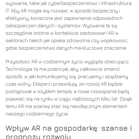
wyzwania, takie jak cyberbezpieczeństwo i infrastruktura
IT. Aby AR mogła się rozwijać w sposób bezpieczny i
efektywny, konieczne jest zapewnienie odpowiednich
zabezpieczeń danych i systemów. Wyzwania te są
szczególnie istotne w kontekście zastosowań AR w
sektorach takich jak opieka zdrowotna czy wojskowość,
gdzie bezpieczeństwo danych ma kluczowe znaczenie.
Przyszłość AR w codziennym życiu wygląda obiecująco.
Technologia ta ma potencjał, aby całkowicie zmienić
sposób, w jaki komunikujemy się, pracujemy i spędzamy
czas wolny. Eksperci przewidują, że rozwój AR będzie
postępował w szybkim tempie, a nowe rozwiązania będą
pojawiać się na rynku w ciągu najbliższych kilku lat. Dzięki
temu AR ma szansę stać się nieodłącznym elementem
naszego codziennego życia.
Wpływ AR na gospodarkę: szanse i
prognozy rozwoju