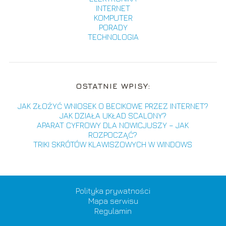
INTERNET
KOMPUTER
PORADY
TECHNOLOGIA
OSTATNIE WPISY:
JAK ZŁOŻYĆ WNIOSEK O BECIKOWE PRZEZ INTERNET?
JAK DZIAŁA UKŁAD SCALONY?
APARAT CYFROWY DLA NOWICJUSZY – JAK
ROZPOCZĄĆ?
TRIKI SKRÓTÓW KLAWISZOWYCH W WINDOWS
Polityka prywatności
Mapa serwisu
Regulamin