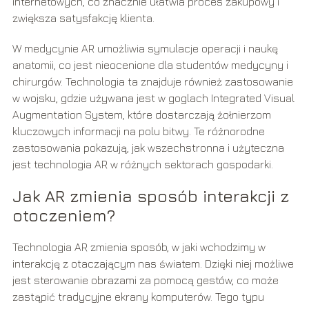
internetowych, co znacznie ułatwia proces zakupowy i
zwiększa satysfakcję klienta.
W medycynie AR umożliwia symulacje operacji i naukę
anatomii, co jest nieocenione dla studentów medycyny i
chirurgów. Technologia ta znajduje również zastosowanie
w wojsku, gdzie używana jest w goglach Integrated Visual
Augmentation System, które dostarczają żołnierzom
kluczowych informacji na polu bitwy. Te różnorodne
zastosowania pokazują, jak wszechstronna i użyteczna
jest technologia AR w różnych sektorach gospodarki.
Jak AR zmienia sposób interakcji z
otoczeniem?
Technologia AR zmienia sposób, w jaki wchodzimy w
interakcję z otaczającym nas światem. Dzięki niej możliwe
jest sterowanie obrazami za pomocą gestów, co może
zastąpić tradycyjne ekrany komputerów. Tego typu