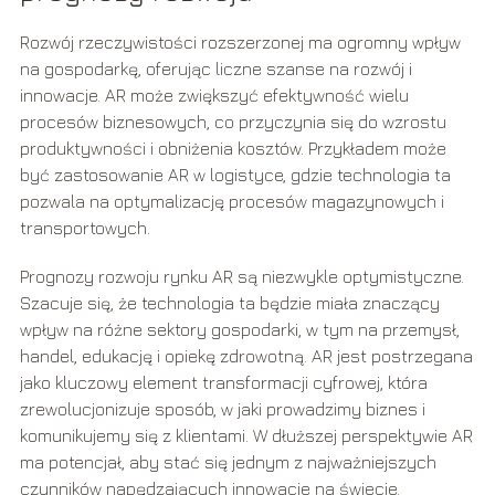
Rozwój rzeczywistości rozszerzonej ma ogromny wpływ
na gospodarkę, oferując liczne szanse na rozwój i
innowacje. AR może zwiększyć efektywność wielu
procesów biznesowych, co przyczynia się do wzrostu
produktywności i obniżenia kosztów. Przykładem może
być zastosowanie AR w logistyce, gdzie technologia ta
pozwala na optymalizację procesów magazynowych i
transportowych.
Prognozy rozwoju rynku AR są niezwykle optymistyczne.
Szacuje się, że technologia ta będzie miała znaczący
wpływ na różne sektory gospodarki, w tym na przemysł,
handel, edukację i opiekę zdrowotną. AR jest postrzegana
jako kluczowy element transformacji cyfrowej, która
zrewolucjonizuje sposób, w jaki prowadzimy biznes i
komunikujemy się z klientami. W dłuższej perspektywie AR
ma potencjał, aby stać się jednym z najważniejszych
czynników napędzających innowacje na świecie.