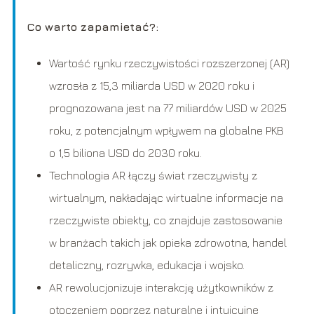
Co warto zapamietać?:
Wartość rynku rzeczywistości rozszerzonej (AR)
wzrosła z 15,3 miliarda USD w 2020 roku i
prognozowana jest na 77 miliardów USD w 2025
roku, z potencjalnym wpływem na globalne PKB
o 1,5 biliona USD do 2030 roku.
Technologia AR łączy świat rzeczywisty z
wirtualnym, nakładając wirtualne informacje na
rzeczywiste obiekty, co znajduje zastosowanie
w branżach takich jak opieka zdrowotna, handel
detaliczny, rozrywka, edukacja i wojsko.
AR rewolucjonizuje interakcję użytkowników z
otoczeniem poprzez naturalne i intuicyjne