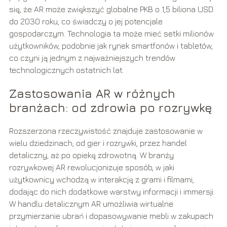
się, że AR może zwiększyć globalne PKB o 1,5 biliona USD
do 2030 roku, co świadczy o jej potencjale
gospodarczym. Technologia ta może mieć setki milionów
użytkowników, podobnie jak rynek smartfonów i tabletów,
co czyni ją jednym z najważniejszych trendów
technologicznych ostatnich lat.
Zastosowania AR w różnych
branżach: od zdrowia po rozrywkę
Rozszerzona rzeczywistość znajduje zastosowanie w
wielu dziedzinach, od gier i rozrywki, przez handel
detaliczny, aż po opiekę zdrowotną. W branży
rozrywkowej AR rewolucjonizuje sposób, w jaki
użytkownicy wchodzą w interakcję z grami i filmami,
dodając do nich dodatkowe warstwy informacji i immersji.
W handlu detalicznym AR umożliwia wirtualne
przymierzanie ubrań i dopasowywanie mebli w zakupach