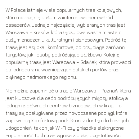
W Polsce istnieje wiele popularnych tras kolejowych,
które cieszą się dużym zainteresowaniem wśród
pasażerów. Jedną z najczęściej wybieranych tras jest
Warszawa – Kraków, która łączy dwa ważne miasta o
dużym znaczeniu kulturalnym i biznesowym. Podróż tą
trasą jest szybka i komfortowa, co przyciąga zarówno
turystów, jak i osoby podróżujące służbowo. Kolejną
popularną trasą jest Warszawa – Gdańsk, która prowadzi
do jednego z najważniejszych polskich portów oraz
pięknego nadmorskiego regionu.
Nie można zapomnieć o trasie Warszawa – Poznań, która
jest kluczowa dla osób podróżujących między stolicą a
jednym z głównych centrów biznesowych w kraju. Te
trasy są obsługiwane przez nowoczesne pociągi, które
zapewniają komfortową podróż oraz dostęp do licznych
udogodnień, takich jak Wi-Fi czy gniazdka elektryczne.
Popularność tych tras wynika z dużej częstotliwości