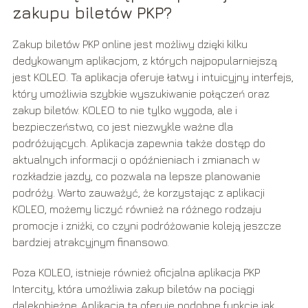
zakupu biletów PKP?
Zakup biletów PKP online jest możliwy dzięki kilku
dedykowanym aplikacjom, z których najpopularniejszą
jest KOLEO. Ta aplikacja oferuje łatwy i intuicyjny interfejs,
który umożliwia szybkie wyszukiwanie połączeń oraz
zakup biletów. KOLEO to nie tylko wygoda, ale i
bezpieczeństwo, co jest niezwykle ważne dla
podróżujących. Aplikacja zapewnia także dostęp do
aktualnych informacji o opóźnieniach i zmianach w
rozkładzie jazdy, co pozwala na lepsze planowanie
podróży. Warto zauważyć, że korzystając z aplikacji
KOLEO, możemy liczyć również na różnego rodzaju
promocje i zniżki, co czyni podróżowanie koleją jeszcze
bardziej atrakcyjnym finansowo.
Poza KOLEO, istnieje również oficjalna aplikacja PKP
Intercity, która umożliwia zakup biletów na pociągi
dalekobieżne. Aplikacja ta oferuje podobne funkcje jak