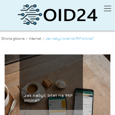
Strona główna
/
Internet
/
Jak nabyć bilet na PKP online?
Jak nabyć bilet na PKP
online?