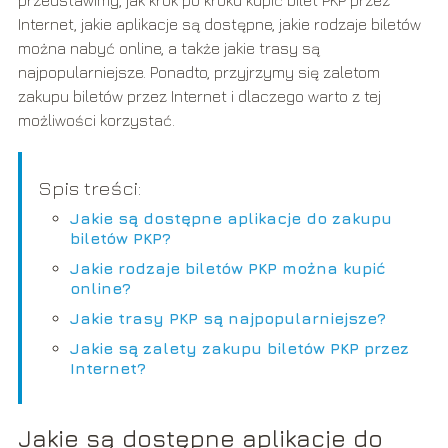
przedstawimy, jak krok po kroku kupić bilet PKP przez
Internet, jakie aplikacje są dostępne, jakie rodzaje biletów
można nabyć online, a także jakie trasy są
najpopularniejsze. Ponadto, przyjrzymy się zaletom
zakupu biletów przez Internet i dlaczego warto z tej
możliwości korzystać.
Spis treści:
Jakie są dostępne aplikacje do zakupu
biletów PKP?
Jakie rodzaje biletów PKP można kupić
online?
Jakie trasy PKP są najpopularniejsze?
Jakie są zalety zakupu biletów PKP przez
Internet?
Jakie są dostępne aplikacje do