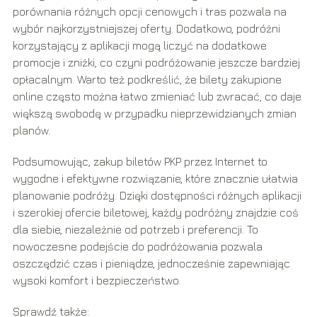
porównania różnych opcji cenowych i tras pozwala na
wybór najkorzystniejszej oferty. Dodatkowo, podróżni
korzystający z aplikacji mogą liczyć na dodatkowe
promocje i zniżki, co czyni podróżowanie jeszcze bardziej
opłacalnym. Warto też podkreślić, że bilety zakupione
online często można łatwo zmieniać lub zwracać, co daje
większą swobodę w przypadku nieprzewidzianych zmian
planów.
Podsumowując, zakup biletów PKP przez Internet to
wygodne i efektywne rozwiązanie, które znacznie ułatwia
planowanie podróży. Dzięki dostępności różnych aplikacji
i szerokiej ofercie biletowej, każdy podróżny znajdzie coś
dla siebie, niezależnie od potrzeb i preferencji. To
nowoczesne podejście do podróżowania pozwala
oszczędzić czas i pieniądze, jednocześnie zapewniając
wysoki komfort i bezpieczeństwo.
Sprawdź także: