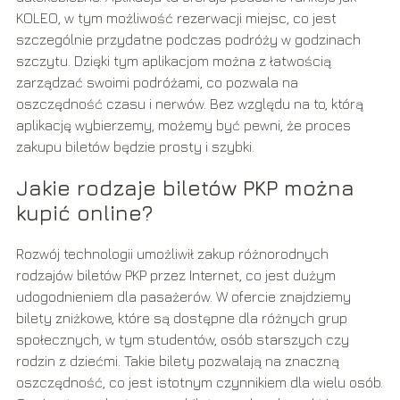
KOLEO, w tym możliwość rezerwacji miejsc, co jest
szczególnie przydatne podczas podróży w godzinach
szczytu. Dzięki tym aplikacjom można z łatwością
zarządzać swoimi podróżami, co pozwala na
oszczędność czasu i nerwów. Bez względu na to, którą
aplikację wybierzemy, możemy być pewni, że proces
zakupu biletów będzie prosty i szybki.
Jakie rodzaje biletów PKP można
kupić online?
Rozwój technologii umożliwił zakup różnorodnych
rodzajów biletów PKP przez Internet, co jest dużym
udogodnieniem dla pasażerów. W ofercie znajdziemy
bilety zniżkowe, które są dostępne dla różnych grup
społecznych, w tym studentów, osób starszych czy
rodzin z dziećmi. Takie bilety pozwalają na znaczną
oszczędność, co jest istotnym czynnikiem dla wielu osób.