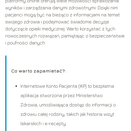
platformy online oferują wiele możliwości sprawdzania
wyników i zarządzania danymi zdrowotnymi. Dzięki nim
pacjenci mogą być na bieżąco z informacjami na temat
swojego zdrowia i podejmować świadome decyzje
dotyczące opieki medycznej. Warto korzystać z tych
nowoczesnych rozwiązań, pamiętając o bezpieczeństwie
i poufności danych.
Co warto zapamietać?:
Internetowe Konto Pacjenta (IKP) to bezpłatna
aplikacja stworzona przez Ministerstwo
Zdrowia, umożliwiająca dostęp do informacji o
zdrowiu całej rodziny, takich jak historia wizyt
lekarskich i e-recepty.