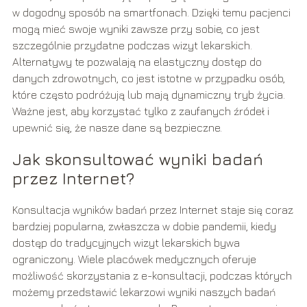
w dogodny sposób na smartfonach. Dzięki temu pacjenci
mogą mieć swoje wyniki zawsze przy sobie, co jest
szczególnie przydatne podczas wizyt lekarskich.
Alternatywy te pozwalają na elastyczny dostęp do
danych zdrowotnych, co jest istotne w przypadku osób,
które często podróżują lub mają dynamiczny tryb życia.
Ważne jest, aby korzystać tylko z zaufanych źródeł i
upewnić się, że nasze dane są bezpieczne.
Jak skonsultować wyniki badań
przez Internet?
Konsultacja wyników badań przez Internet staje się coraz
bardziej popularna, zwłaszcza w dobie pandemii, kiedy
dostęp do tradycyjnych wizyt lekarskich bywa
ograniczony. Wiele placówek medycznych oferuje
możliwość skorzystania z e-konsultacji, podczas których
możemy przedstawić lekarzowi wyniki naszych badań