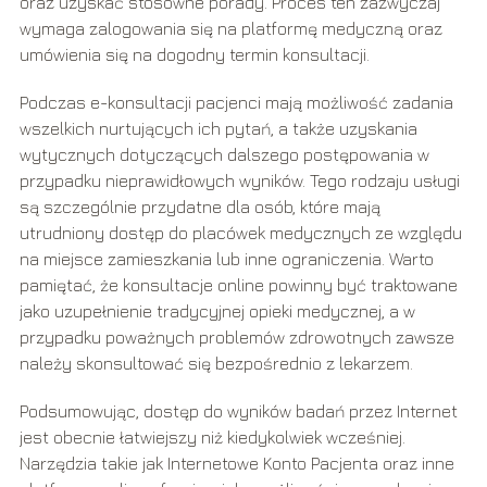
oraz uzyskać stosowne porady. Proces ten zazwyczaj
wymaga zalogowania się na platformę medyczną oraz
umówienia się na dogodny termin konsultacji.
Podczas e-konsultacji pacjenci mają możliwość zadania
wszelkich nurtujących ich pytań, a także uzyskania
wytycznych dotyczących dalszego postępowania w
przypadku nieprawidłowych wyników. Tego rodzaju usługi
są szczególnie przydatne dla osób, które mają
utrudniony dostęp do placówek medycznych ze względu
na miejsce zamieszkania lub inne ograniczenia. Warto
pamiętać, że konsultacje online powinny być traktowane
jako uzupełnienie tradycyjnej opieki medycznej, a w
przypadku poważnych problemów zdrowotnych zawsze
należy skonsultować się bezpośrednio z lekarzem.
Podsumowując, dostęp do wyników badań przez Internet
jest obecnie łatwiejszy niż kiedykolwiek wcześniej.
Narzędzia takie jak Internetowe Konto Pacjenta oraz inne