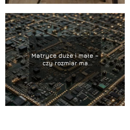
Matryce duże i małe –
czy rozmiar ma
znaczenie?