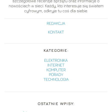
szczegółowe recenzje sprzętu oraz informacje o
nowościach w sieci. Każdy, kto interesuje się światem
cyfrowym, odkryje tu coś dla siebie.
REDAKCJA
KONTAKT
KATEGORIE:
ELEKTRONIKA
INTERNET
KOMPUTER
PORADY
TECHNOLOGIA
OSTATNIE WPISY: