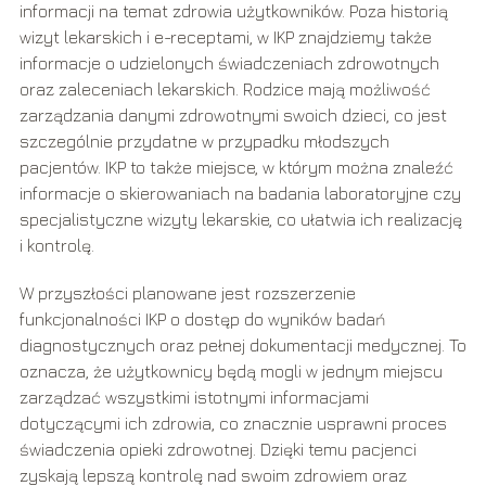
informacji na temat zdrowia użytkowników. Poza historią
wizyt lekarskich i e-receptami, w IKP znajdziemy także
informacje o udzielonych świadczeniach zdrowotnych
oraz zaleceniach lekarskich. Rodzice mają możliwość
zarządzania danymi zdrowotnymi swoich dzieci, co jest
szczególnie przydatne w przypadku młodszych
pacjentów. IKP to także miejsce, w którym można znaleźć
informacje o skierowaniach na badania laboratoryjne czy
specjalistyczne wizyty lekarskie, co ułatwia ich realizację
i kontrolę.
W przyszłości planowane jest rozszerzenie
funkcjonalności IKP o dostęp do wyników badań
diagnostycznych oraz pełnej dokumentacji medycznej. To
oznacza, że użytkownicy będą mogli w jednym miejscu
zarządzać wszystkimi istotnymi informacjami
dotyczącymi ich zdrowia, co znacznie usprawni proces
świadczenia opieki zdrowotnej. Dzięki temu pacjenci
zyskają lepszą kontrolę nad swoim zdrowiem oraz