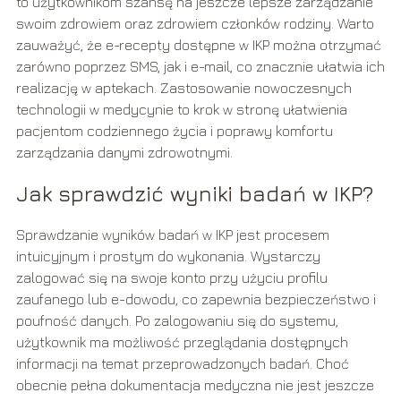
to użytkownikom szansę na jeszcze lepsze zarządzanie
swoim zdrowiem oraz zdrowiem członków rodziny. Warto
zauważyć, że e-recepty dostępne w IKP można otrzymać
zarówno poprzez SMS, jak i e-mail, co znacznie ułatwia ich
realizację w aptekach. Zastosowanie nowoczesnych
technologii w medycynie to krok w stronę ułatwienia
pacjentom codziennego życia i poprawy komfortu
zarządzania danymi zdrowotnymi.
Jak sprawdzić wyniki badań w IKP?
Sprawdzanie wyników badań w IKP jest procesem
intuicyjnym i prostym do wykonania. Wystarczy
zalogować się na swoje konto przy użyciu profilu
zaufanego lub e-dowodu, co zapewnia bezpieczeństwo i
poufność danych. Po zalogowaniu się do systemu,
użytkownik ma możliwość przeglądania dostępnych
informacji na temat przeprowadzonych badań. Choć
obecnie pełna dokumentacja medyczna nie jest jeszcze