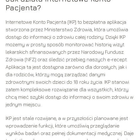
Pacjenta?
Internetowe Konto Pacjenta (IKP) to bezpłatna aplikacja
stworzona przez Ministerstwo Zdrowia, która umożliwia
dostęp do informacji o zdrowiu całej rodziny. Dzięki IKP
możemy w prosty sposób monitorować historię wizyt
lekarskich sfinansowanych przez Narodowy Fundusz
Zdrowia (NFZ) oraz śledzić przebieg naszych e-recept.
Aplikacja ta jest dostępna zarówno dla dorosłych, jak i
dla rodziców, którzy mogą zarządzać danymi
zdrowotnymi swoich dzieci do 18 roku życia. IKP stanowi
zatem kompleksowe rozwiązanie dla wszystkich, którzy
chcą mieć szybki dostęp do informacji o swoim zdrowiu w
jednym miejscu.
IKP jest stale rozwijane, a w przyszłości planowane jest
wprowadzenie funkcji, które umożliwią przeglądanie
wyników badań oraz pełnej dokumentacji medycznej. Daje