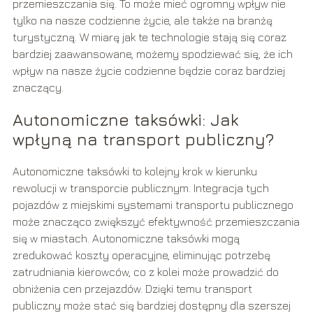
przemieszczania się. To może mieć ogromny wpływ nie
tylko na nasze codzienne życie, ale także na branżę
turystyczną. W miarę jak te technologie stają się coraz
bardziej zaawansowane, możemy spodziewać się, że ich
wpływ na nasze życie codzienne będzie coraz bardziej
znaczący.
Autonomiczne taksówki: Jak
wpłyną na transport publiczny?
Autonomiczne taksówki to kolejny krok w kierunku
rewolucji w transporcie publicznym. Integracja tych
pojazdów z miejskimi systemami transportu publicznego
może znacząco zwiększyć efektywność przemieszczania
się w miastach. Autonomiczne taksówki mogą
zredukować koszty operacyjne, eliminując potrzebę
zatrudniania kierowców, co z kolei może prowadzić do
obniżenia cen przejazdów. Dzięki temu transport
publiczny może stać się bardziej dostępny dla szerszej