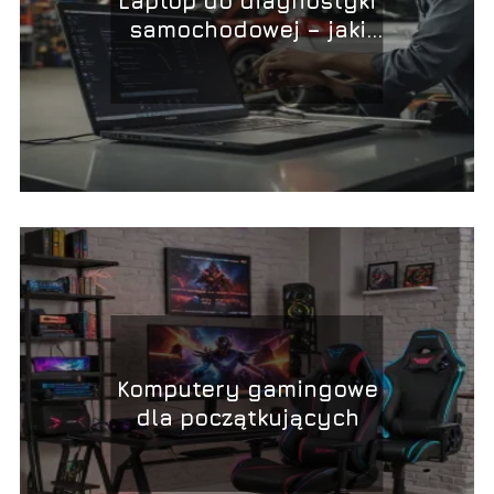
Laptop do diagnostyki
samochodowej – jaki
model wybrać?
Komputery gamingowe
dla początkujących