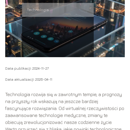
Technologia
Data publikacji: 2024-11-27
Data aktualizacji: 2026-04-11
Technologia rozwija się w zawrotnym tempie, a prognozy
na przyszły rok wskazują na jeszcze bardziej
fascynujące rozwiązania. Od wirtualnej rzeczywistości po
zaawansowane technologie medyczne, zmiany te
obiecują zrewolucjonizować nasze codzienne życie.
Warto przyjrzeć się z bliska, jakie nowinki technologiczne