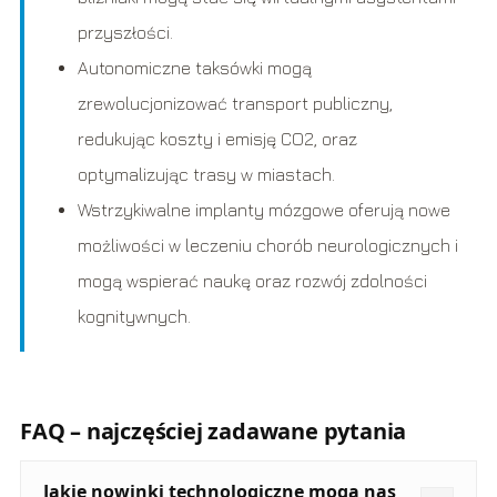
przyszłości.
Autonomiczne taksówki mogą
zrewolucjonizować transport publiczny,
redukując koszty i emisję CO2, oraz
optymalizując trasy w miastach.
Wstrzykiwalne implanty mózgowe oferują nowe
możliwości w leczeniu chorób neurologicznych i
mogą wspierać naukę oraz rozwój zdolności
kognitywnych.
FAQ – najczęściej zadawane pytania
Jakie nowinki technologiczne mogą nas