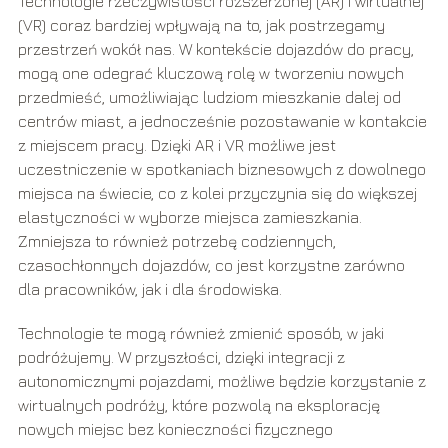
Technologie rzeczywistości rozszerzonej (AR) i wirtualnej
(VR) coraz bardziej wpływają na to, jak postrzegamy
przestrzeń wokół nas. W kontekście dojazdów do pracy,
mogą one odegrać kluczową rolę w tworzeniu nowych
przedmieść, umożliwiając ludziom mieszkanie dalej od
centrów miast, a jednocześnie pozostawanie w kontakcie
z miejscem pracy. Dzięki AR i VR możliwe jest
uczestniczenie w spotkaniach biznesowych z dowolnego
miejsca na świecie, co z kolei przyczynia się do większej
elastyczności w wyborze miejsca zamieszkania.
Zmniejsza to również potrzebę codziennych,
czasochłonnych dojazdów, co jest korzystne zarówno
dla pracowników, jak i dla środowiska.
Technologie te mogą również zmienić sposób, w jaki
podróżujemy. W przyszłości, dzięki integracji z
autonomicznymi pojazdami, możliwe będzie korzystanie z
wirtualnych podróży, które pozwolą na eksplorację
nowych miejsc bez konieczności fizycznego