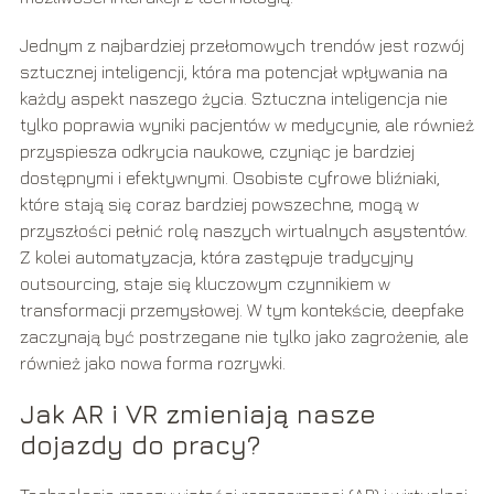
Jednym z najbardziej przełomowych trendów jest rozwój
sztucznej inteligencji, która ma potencjał wpływania na
każdy aspekt naszego życia. Sztuczna inteligencja nie
tylko poprawia wyniki pacjentów w medycynie, ale również
przyspiesza odkrycia naukowe, czyniąc je bardziej
dostępnymi i efektywnymi. Osobiste cyfrowe bliźniaki,
które stają się coraz bardziej powszechne, mogą w
przyszłości pełnić rolę naszych wirtualnych asystentów.
Z kolei automatyzacja, która zastępuje tradycyjny
outsourcing, staje się kluczowym czynnikiem w
transformacji przemysłowej. W tym kontekście, deepfake
zaczynają być postrzegane nie tylko jako zagrożenie, ale
również jako nowa forma rozrywki.
Jak AR i VR zmieniają nasze
dojazdy do pracy?