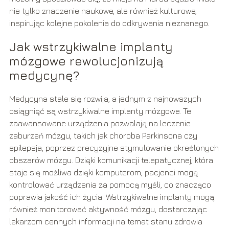
nie tylko znaczenie naukowe, ale również kulturowe,
inspirując kolejne pokolenia do odkrywania nieznanego.
Jak wstrzykiwalne implanty
mózgowe rewolucjonizują
medycynę?
Medycyna stale się rozwija, a jednym z najnowszych
osiągnięć są wstrzykiwalne implanty mózgowe. Te
zaawansowane urządzenia pozwalają na leczenie
zaburzeń mózgu, takich jak choroba Parkinsona czy
epilepsja, poprzez precyzyjne stymulowanie określonych
obszarów mózgu. Dzięki komunikacji telepatycznej, która
staje się możliwa dzięki komputerom, pacjenci mogą
kontrolować urządzenia za pomocą myśli, co znacząco
poprawia jakość ich życia. Wstrzykiwalne implanty mogą
również monitorować aktywność mózgu, dostarczając
lekarzom cennych informacji na temat stanu zdrowia