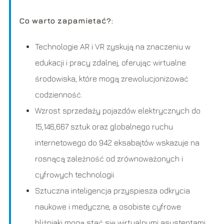
Co warto zapamietać?:
Technologie AR i VR zyskują na znaczeniu w
edukacji i pracy zdalnej, oferując wirtualne
środowiska, które mogą zrewolucjonizować
codzienność.
Wzrost sprzedaży pojazdów elektrycznych do
15,146,667 sztuk oraz globalnego ruchu
internetowego do 942 eksabajtów wskazuje na
rosnącą zależność od zrównoważonych i
cyfrowych technologii.
Sztuczna inteligencja przyspiesza odkrycia
naukowe i medyczne, a osobiste cyfrowe
bliźniaki mogą stać się wirtualnymi asystentami