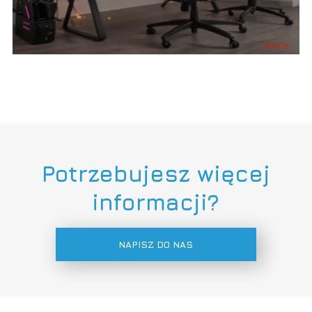
Potrzebujesz więcej
informacji?
NAPISZ DO NAS