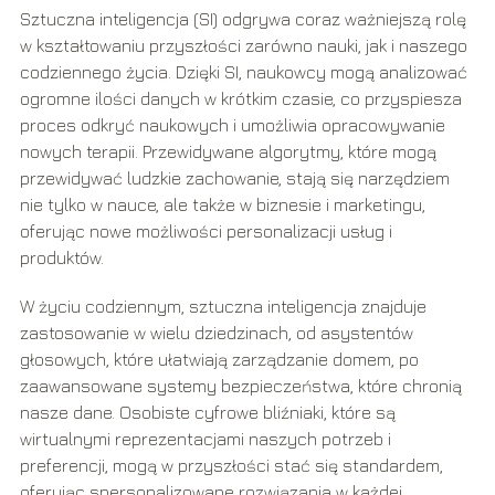
Sztuczna inteligencja (SI) odgrywa coraz ważniejszą rolę
w kształtowaniu przyszłości zarówno nauki, jak i naszego
codziennego życia. Dzięki SI, naukowcy mogą analizować
ogromne ilości danych w krótkim czasie, co przyspiesza
proces odkryć naukowych i umożliwia opracowywanie
nowych terapii. Przewidywane algorytmy, które mogą
przewidywać ludzkie zachowanie, stają się narzędziem
nie tylko w nauce, ale także w biznesie i marketingu,
oferując nowe możliwości personalizacji usług i
produktów.
W życiu codziennym, sztuczna inteligencja znajduje
zastosowanie w wielu dziedzinach, od asystentów
głosowych, które ułatwiają zarządzanie domem, po
zaawansowane systemy bezpieczeństwa, które chronią
nasze dane. Osobiste cyfrowe bliźniaki, które są
wirtualnymi reprezentacjami naszych potrzeb i
preferencji, mogą w przyszłości stać się standardem,
oferując spersonalizowane rozwiązania w każdej