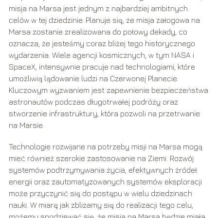
misja na Marsa jest jednym z najbardziej ambitnych
celów w tej dziedzinie. Planuje się, że misja załogowa na
Marsa zostanie zrealizowana do połowy dekady, co
oznacza, że jesteśmy coraz bliżej tego historycznego
wydarzenia. Wiele agencji kosmicznych, w tym NASA i
SpaceX, intensywnie pracuje nad technologiami, które
umożliwią lądowanie ludzi na Czerwonej Planecie.
Kluczowym wyzwaniem jest zapewnienie bezpieczeństwa
astronautów podczas długotrwałej podróży oraz
stworzenie infrastruktury, która pozwoli na przetrwanie
na Marsie.
Technologie rozwijane na potrzeby misji na Marsa mogą
mieć również szerokie zastosowanie na Ziemi. Rozwój
systemów podtrzymywania życia, efektywnych źródeł
energii oraz zautomatyzowanych systemów eksploracji
może przyczynić się do postępu w wielu dziedzinach
nauki. W miarę jak zbliżamy się do realizacji tego celu,
możemy spodziewać się, że misja na Marsa będzie miała