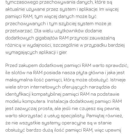
tymczasowego przechowywania danych, które są
aktualnie używane przez system i aplikacje. Im więcej
pamięci RAM, tym więcej danych może być
przechowywanych i tym szybciej system może je
przetwarzać. Dla wielu użytkowników dodanie
dodatkowych gigabajtów RAM przynosi zauważalną
różnicę w wydajności, szczególnie w przypadku bardziej
wymagających aplikacji i gier.
Przed zakupem dodatkowej pamięci RAM warto sprawdzić,
ile slotów na RAM posiada nasza płyta główna i jaka jest
maksymalna ilość pamięci, którą może obsłużyć. Istnieje
wiele stron internetowych oferujących narzędzia do
identyfikacji kompatybilnej pamięci RAM na podstawie
modelu komputera. Instalacja dodatkowej pamięci RAM
jest zazwyczaj prosta, ale jeśli nie czujesz się pewnie,
warto skorzystać z usług specjalisty. Pamiętaj również,
że nie wszystkie systemy operacyjne są w stanie
obsłużyć bardzo dużą ilość pamięci RAM, więc upewnij