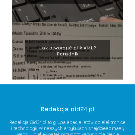
Jak otworzyć plik XML?
Poradnik
Redakcja oid24.pl
Redakcja Oid24.pl to grupa specjalistów od elektronice
i technologii. W naszych artykułach znajdziesz masę
wiedzy i ciekawostek przygotowanych dla ciebie.