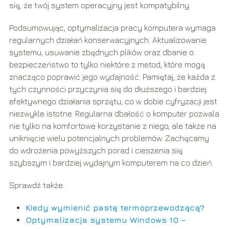
się, że twój system operacyjny jest kompatybilny.
Podsumowując, optymalizacja pracy komputera wymaga
regularnych działań konserwacyjnych. Aktualizowanie
systemu, usuwanie zbędnych plików oraz dbanie o
bezpieczeństwo to tylko niektóre z metod, które mogą
znacząco poprawić jego wydajność. Pamiętaj, że każda z
tych czynności przyczynia się do dłuższego i bardziej
efektywnego działania sprzętu, co w dobie cyfryzacji jest
niezwykle istotne. Regularna dbałość o komputer pozwala
nie tylko na komfortowe korzystanie z niego, ale także na
uniknięcie wielu potencjalnych problemów. Zachęcamy
do wdrożenia powyższych porad i cieszenia się
szybszym i bardziej wydajnym komputerem na co dzień.
Sprawdź także:
Kiedy wymienić pastę termoprzewodzącą?
Optymalizacja systemu Windows 10 –