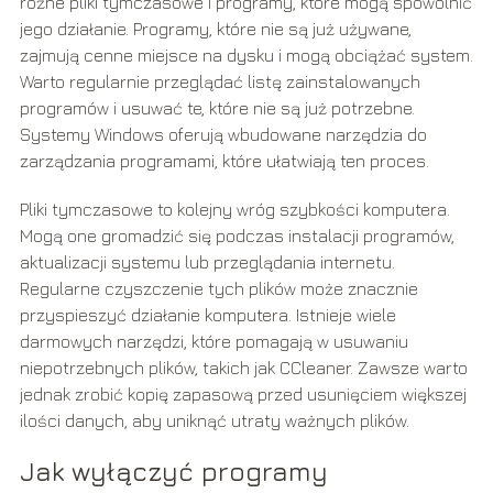
różne pliki tymczasowe i programy, które mogą spowolnić
jego działanie. Programy, które nie są już używane,
zajmują cenne miejsce na dysku i mogą obciążać system.
Warto regularnie przeglądać listę zainstalowanych
programów i usuwać te, które nie są już potrzebne.
Systemy Windows oferują wbudowane narzędzia do
zarządzania programami, które ułatwiają ten proces.
Pliki tymczasowe to kolejny wróg szybkości komputera.
Mogą one gromadzić się podczas instalacji programów,
aktualizacji systemu lub przeglądania internetu.
Regularne czyszczenie tych plików może znacznie
przyspieszyć działanie komputera. Istnieje wiele
darmowych narzędzi, które pomagają w usuwaniu
niepotrzebnych plików, takich jak CCleaner. Zawsze warto
jednak zrobić kopię zapasową przed usunięciem większej
ilości danych, aby uniknąć utraty ważnych plików.
Jak wyłączyć programy