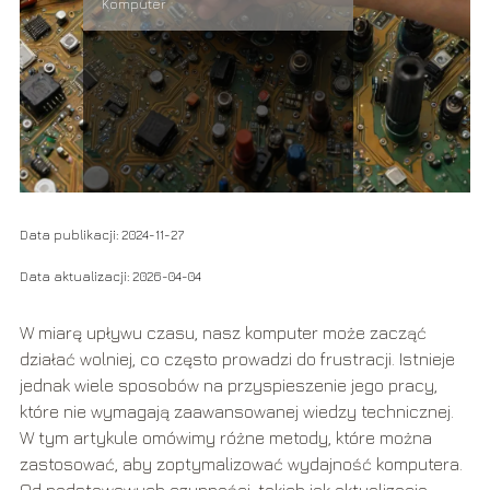
Komputer
Data publikacji: 2024-11-27
Data aktualizacji: 2026-04-04
W miarę upływu czasu, nasz komputer może zacząć
działać wolniej, co często prowadzi do frustracji. Istnieje
jednak wiele sposobów na przyspieszenie jego pracy,
które nie wymagają zaawansowanej wiedzy technicznej.
W tym artykule omówimy różne metody, które można
zastosować, aby zoptymalizować wydajność komputera.