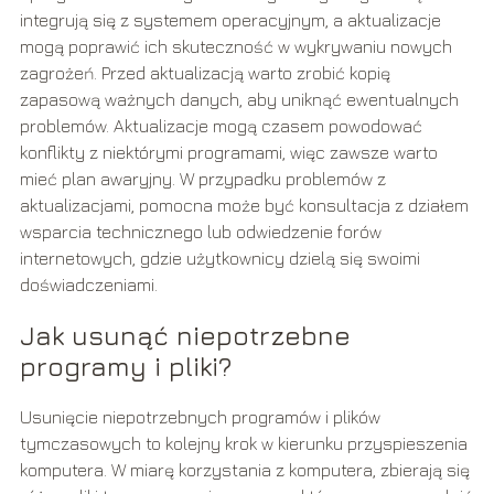
integrują się z systemem operacyjnym, a aktualizacje
mogą poprawić ich skuteczność w wykrywaniu nowych
zagrożeń. Przed aktualizacją warto zrobić kopię
zapasową ważnych danych, aby uniknąć ewentualnych
problemów. Aktualizacje mogą czasem powodować
konflikty z niektórymi programami, więc zawsze warto
mieć plan awaryjny. W przypadku problemów z
aktualizacjami, pomocna może być konsultacja z działem
wsparcia technicznego lub odwiedzenie forów
internetowych, gdzie użytkownicy dzielą się swoimi
doświadczeniami.
Jak usunąć niepotrzebne
programy i pliki?
Usunięcie niepotrzebnych programów i plików
tymczasowych to kolejny krok w kierunku przyspieszenia
komputera. W miarę korzystania z komputera, zbierają się