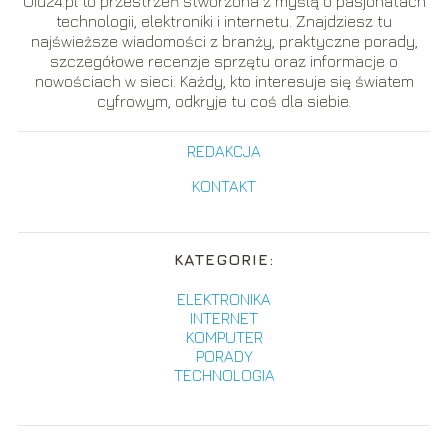
Oid24.pl to przestrzeń stworzona z myślą o pasjonatach
technologii, elektroniki i internetu. Znajdziesz tu
najświeższe wiadomości z branży, praktyczne porady,
szczegółowe recenzje sprzętu oraz informacje o
nowościach w sieci. Każdy, kto interesuje się światem
cyfrowym, odkryje tu coś dla siebie.
REDAKCJA
KONTAKT
KATEGORIE:
ELEKTRONIKA
INTERNET
KOMPUTER
PORADY
TECHNOLOGIA