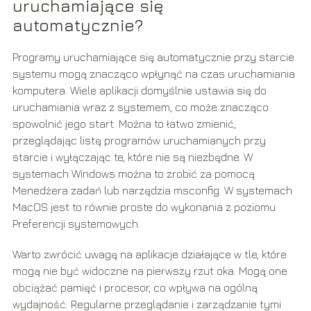
uruchamiające się
automatycznie?
Programy uruchamiające się automatycznie przy starcie
systemu mogą znacząco wpłynąć na czas uruchamiania
komputera. Wiele aplikacji domyślnie ustawia się do
uruchamiania wraz z systemem, co może znacząco
spowolnić jego start. Można to łatwo zmienić,
przeglądając listę programów uruchamianych przy
starcie i wyłączając te, które nie są niezbędne. W
systemach Windows można to zrobić za pomocą
Menedżera zadań lub narzędzia msconfig. W systemach
MacOS jest to równie proste do wykonania z poziomu
Preferencji systemowych.
Warto zwrócić uwagę na aplikacje działające w tle, które
mogą nie być widoczne na pierwszy rzut oka. Mogą one
obciążać pamięć i procesor, co wpływa na ogólną
wydajność. Regularne przeglądanie i zarządzanie tymi