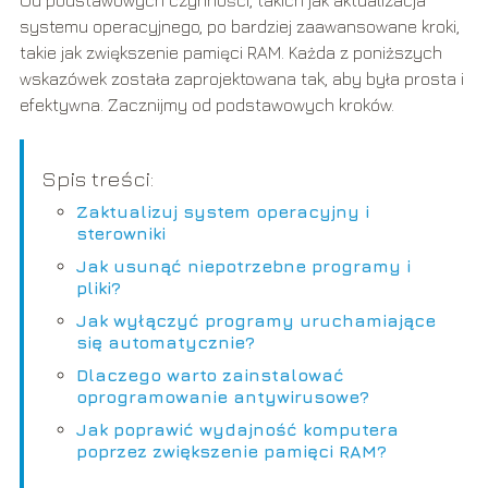
Od podstawowych czynności, takich jak aktualizacja
systemu operacyjnego, po bardziej zaawansowane kroki,
takie jak zwiększenie pamięci RAM. Każda z poniższych
wskazówek została zaprojektowana tak, aby była prosta i
efektywna. Zacznijmy od podstawowych kroków.
Spis treści:
Zaktualizuj system operacyjny i
sterowniki
Jak usunąć niepotrzebne programy i
pliki?
Jak wyłączyć programy uruchamiające
się automatycznie?
Dlaczego warto zainstalować
oprogramowanie antywirusowe?
Jak poprawić wydajność komputera
poprzez zwiększenie pamięci RAM?