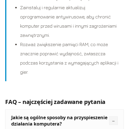
Zainstaluj i regularnie aktualizuj
oprogramowanie antywirusowe, aby chronić
komputer przed wirusami i innymi zagrożeniami
zewnętrznymi.
Rozważ zwiększenie pamięci RAM, co może
znacznie poprawić wydajność, zwłaszcza
podczas korzystania z wymagających aplikacji i
gier.
FAQ – najczęściej zadawane pytania
Jakie są ogólne sposoby na przyspieszenie
działania komputera?