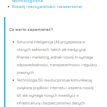
technologiczne
Rozwój rzeczywistości rozszerzonej
Co warto zapamietać?:
Sztuczna inteligencja (AI) przyspiesza w
różnych sektorach, takich jak medycyna,
finanse i marketing, jednak rozwój AI wymaga
odpowiedzialności, transparentności i regulacji
prawnych.
Technologia 5G rewolucjonizuje komunikację,
zwiększa prędkość internetu i wspiera rozwój
IoT, ale wymaga nowych inwestycji w
infrastrukturę i bezpieczeństwo danych.