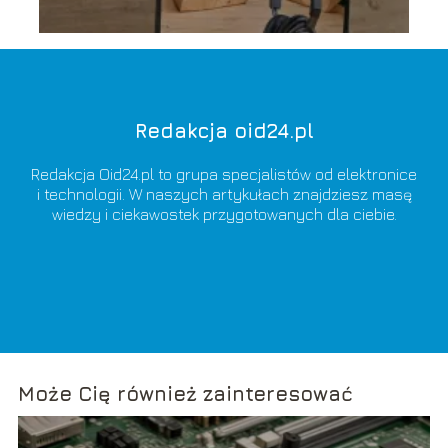
Redakcja oid24.pl
Redakcja Oid24.pl to grupa specjalistów od elektronice
i technologii. W naszych artykułach znajdziesz masę
wiedzy i ciekawostek przygotowanych dla ciebie.
Może Cię również zainteresować