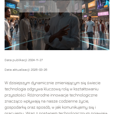
Technologia
Data publikacji: 2024-11-27
Data aktualizacji: 2026-03-26
W dzisiejszym dynamicznie zmieniającym się świecie
technologia odgrywa kluczową rolę w kształtowaniu
przyszłości. Różnorodne innowacje technologiczne
znacząco wpływają na nasze codzienne życie,
gospodarkę oraz sposób, w jaki komunikujemy się i
pracujemy. Wraz z postępem technologicznym pojawiają