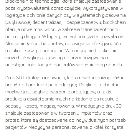
Blockchain to technologia, która znajduje zastosowanie
poza kryptowalutami, coraz częściej wykorzystywana w
logistyce, ochronie danych czy w systemach głosowania.
Dzięki swojej decentralizacji i bezpieczeństwu, blockchain
oferuje nowe możliwości w zakresie transparentności i
ochrony danych. W logistyce technologia ta pozwala na
śledzenie łańcucha dostaw, co zwiększa efektywność i
redukuje koszty operacyjne. W medycynie blockchain
może być wykorzystywany do przechowywania i
udostępniania danych pacjentów w bezpieczny sposób.
Druk 3D to kolejna innowacja, która rewolucjonizuje różne
branże, od produkcji po medycynę. Dzięki tej technologii
możliwe jest szybkie tworzenie prototypów, a także
produkcja części zamiennych na żądanie, co redukuje
odpady i koszty magazynowania. W medycynie druk 3D
znajduje zastosowanie w tworzeniu implantów oraz
protez, które są dostosowane do indywidualnych potrzeb
pacjentów. Medycyna personalizowana, z kolei, korzysta