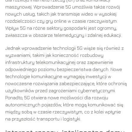
maszynowej. Wprowadzenie 5G umożliwia także rozwój
nowych usług, takich jak transmisje wideo w wysokiej
rozdzielczości czy gry online w czasie rzeczywistym.
Wpływ 5G na różne sektory gospodarki jest ogromny,
zwłaszcza w obszarze telemedycyny i zdalnej edukacji.
Jednak wprowadzenie technologii 5G wiąże się również z
wyzwaniami, takimi jak konieczność rozbudowy
infrastruktury telekomunikacyjnej oraz zapewnienie
odpowiedniego poziomu bezpieczeństwa danych. Nowe
technologie komunikacyjne wymagają inwestycji w
nowoczesne rozwiązania zabezpieczające, które ochronią
użytkowników przed zagrożeniami cybernetycznymi.
Ponadto, 5G otwiera nowe możliwości dla rozwoju
autonomicznych pojazdów, które mogą komunikować się
między sobą w czasie rzeczywistym, co z kolei wpłynie
na przyszłość transportu i logistyki.