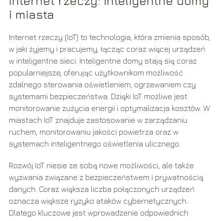
Internet rzeczy: inteligentne domy
i miasta
Internet rzeczy (IoT) to technologia, która zmienia sposób,
w jaki żyjemy i pracujemy, łącząc coraz więcej urządzeń
w inteligentne sieci. Inteligentne domy stają się coraz
popularniejsze, oferując użytkownikom możliwość
zdalnego sterowania oświetleniem, ogrzewaniem czy
systemami bezpieczeństwa. Dzięki IoT możliwe jest
monitorowanie zużycia energii i optymalizacja kosztów. W
miastach IoT znajduje zastosowanie w zarządzaniu
ruchem, monitorowaniu jakości powietrza oraz w
systemach inteligentnego oświetlenia ulicznego.
Rozwój IoT niesie ze sobą nowe możliwości, ale także
wyzwania związane z bezpieczeństwem i prywatnością
danych. Coraz większa liczba połączonych urządzeń
oznacza większe ryzyko ataków cybernetycznych.
Dlatego kluczowe jest wprowadzenie odpowiednich