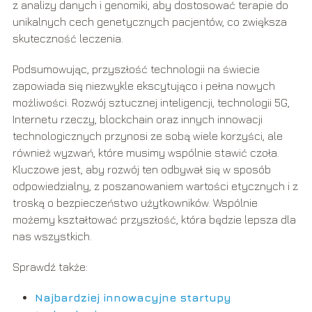
z analizy danych i genomiki, aby dostosować terapie do
unikalnych cech genetycznych pacjentów, co zwiększa
skuteczność leczenia.
Podsumowując, przyszłość technologii na świecie
zapowiada się niezwykle ekscytująco i pełna nowych
możliwości. Rozwój sztucznej inteligencji, technologii 5G,
Internetu rzeczy, blockchain oraz innych innowacji
technologicznych przynosi ze sobą wiele korzyści, ale
również wyzwań, które musimy wspólnie stawić czoła.
Kluczowe jest, aby rozwój ten odbywał się w sposób
odpowiedzialny, z poszanowaniem wartości etycznych i z
troską o bezpieczeństwo użytkowników. Wspólnie
możemy kształtować przyszłość, która będzie lepsza dla
nas wszystkich.
Sprawdź także:
Najbardziej innowacyjne startupy