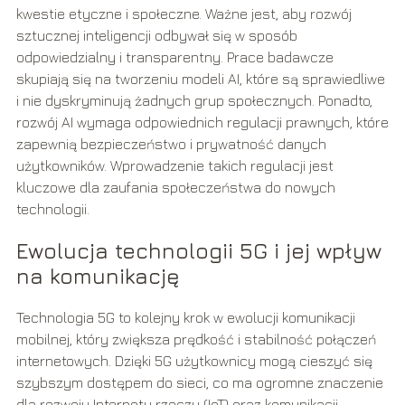
kwestie etyczne i społeczne. Ważne jest, aby rozwój
sztucznej inteligencji odbywał się w sposób
odpowiedzialny i transparentny. Prace badawcze
skupiają się na tworzeniu modeli AI, które są sprawiedliwe
i nie dyskryminują żadnych grup społecznych. Ponadto,
rozwój AI wymaga odpowiednich regulacji prawnych, które
zapewnią bezpieczeństwo i prywatność danych
użytkowników. Wprowadzenie takich regulacji jest
kluczowe dla zaufania społeczeństwa do nowych
technologii.
Ewolucja technologii 5G i jej wpływ
na komunikację
Technologia 5G to kolejny krok w ewolucji komunikacji
mobilnej, który zwiększa prędkość i stabilność połączeń
internetowych. Dzięki 5G użytkownicy mogą cieszyć się
szybszym dostępem do sieci, co ma ogromne znaczenie
dla rozwoju Internetu rzeczy (IoT) oraz komunikacji