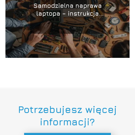
Samodzielna naprawa
laptopa – instrukcja
krok po kroku
Potrzebujesz więcej
informacji?