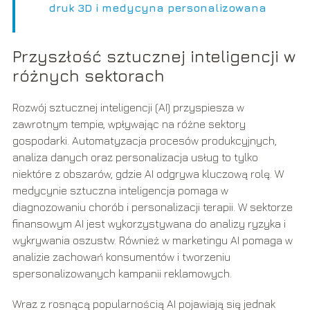
druk 3D i medycyna personalizowana
Przyszłość sztucznej inteligencji w
różnych sektorach
Rozwój sztucznej inteligencji (AI) przyspiesza w
zawrotnym tempie, wpływając na różne sektory
gospodarki. Automatyzacja procesów produkcyjnych,
analiza danych oraz personalizacja usług to tylko
niektóre z obszarów, gdzie AI odgrywa kluczową rolę. W
medycynie sztuczna inteligencja pomaga w
diagnozowaniu chorób i personalizacji terapii. W sektorze
finansowym AI jest wykorzystywana do analizy ryzyka i
wykrywania oszustw. Również w marketingu AI pomaga w
analizie zachowań konsumentów i tworzeniu
spersonalizowanych kampanii reklamowych.
Wraz z rosnącą popularnością AI pojawiają się jednak