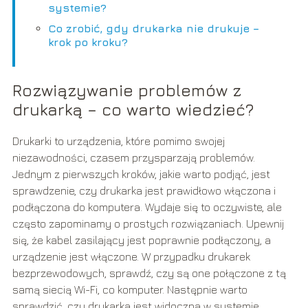
systemie?
Co zrobić, gdy drukarka nie drukuje –
krok po kroku?
Rozwiązywanie problemów z
drukarką – co warto wiedzieć?
Drukarki to urządzenia, które pomimo swojej
niezawodności, czasem przysparzają problemów.
Jednym z pierwszych kroków, jakie warto podjąć, jest
sprawdzenie, czy drukarka jest prawidłowo włączona i
podłączona do komputera. Wydaje się to oczywiste, ale
często zapominamy o prostych rozwiązaniach. Upewnij
się, że kabel zasilający jest poprawnie podłączony, a
urządzenie jest włączone. W przypadku drukarek
bezprzewodowych, sprawdź, czy są one połączone z tą
samą siecią Wi-Fi, co komputer. Następnie warto
sprawdzić, czy drukarka jest widoczna w systemie