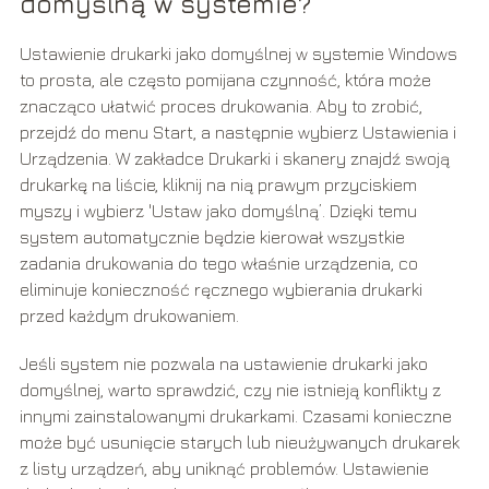
domyślną w systemie?
Ustawienie drukarki jako domyślnej w systemie Windows
to prosta, ale często pomijana czynność, która może
znacząco ułatwić proces drukowania. Aby to zrobić,
przejdź do menu Start, a następnie wybierz Ustawienia i
Urządzenia. W zakładce Drukarki i skanery znajdź swoją
drukarkę na liście, kliknij na nią prawym przyciskiem
myszy i wybierz 'Ustaw jako domyślną’. Dzięki temu
system automatycznie będzie kierował wszystkie
zadania drukowania do tego właśnie urządzenia, co
eliminuje konieczność ręcznego wybierania drukarki
przed każdym drukowaniem.
Jeśli system nie pozwala na ustawienie drukarki jako
domyślnej, warto sprawdzić, czy nie istnieją konflikty z
innymi zainstalowanymi drukarkami. Czasami konieczne
może być usunięcie starych lub nieużywanych drukarek
z listy urządzeń, aby uniknąć problemów. Ustawienie