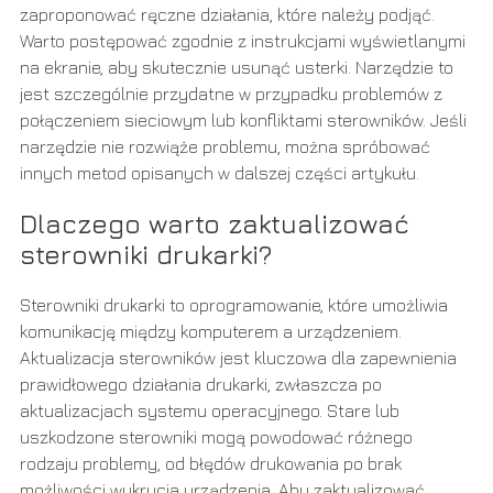
zaproponować ręczne działania, które należy podjąć.
Warto postępować zgodnie z instrukcjami wyświetlanymi
na ekranie, aby skutecznie usunąć usterki. Narzędzie to
jest szczególnie przydatne w przypadku problemów z
połączeniem sieciowym lub konfliktami sterowników. Jeśli
narzędzie nie rozwiąże problemu, można spróbować
innych metod opisanych w dalszej części artykułu.
Dlaczego warto zaktualizować
sterowniki drukarki?
Sterowniki drukarki to oprogramowanie, które umożliwia
komunikację między komputerem a urządzeniem.
Aktualizacja sterowników jest kluczowa dla zapewnienia
prawidłowego działania drukarki, zwłaszcza po
aktualizacjach systemu operacyjnego. Stare lub
uszkodzone sterowniki mogą powodować różnego
rodzaju problemy, od błędów drukowania po brak
możliwości wykrycia urządzenia. Aby zaktualizować