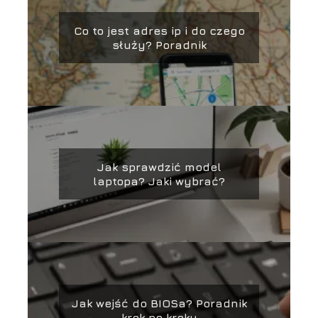
Co to jest adres ip i do czego
służy? Poradnik
Jak sprawdzić model
laptopa? Jaki wybrać?
Jak wejść do BIOSa? Poradnik
krok po kroku