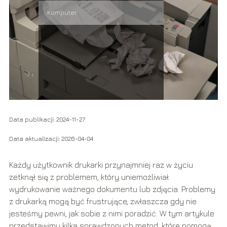
Komputer
Data publikacji: 2024-11-27
Data aktualizacji: 2026-04-04
Każdy użytkownik drukarki przynajmniej raz w życiu
zetknął się z problemem, który uniemożliwiał
wydrukowanie ważnego dokumentu lub zdjęcia. Problemy
z drukarką mogą być frustrujące, zwłaszcza gdy nie
jesteśmy pewni, jak sobie z nimi poradzić. W tym artykule
przedstawimy kilka sprawdzonych metod, które pomogą