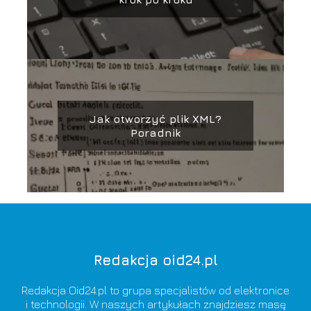
Jak otworzyć plik XML?
Poradnik
Redakcja oid24.pl
Redakcja Oid24.pl to grupa specjalistów od elektronice
i technologii. W naszych artykułach znajdziesz masę