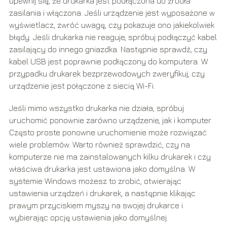
upewnij się, że drukarka jest podłączona do źródła
zasilania i włączona. Jeśli urządzenie jest wyposażone w
wyświetlacz, zwróć uwagę, czy pokazuje ono jakiekolwiek
błędy. Jeśli drukarka nie reaguje, spróbuj podłączyć kabel
zasilający do innego gniazdka. Następnie sprawdź, czy
kabel USB jest poprawnie podłączony do komputera. W
przypadku drukarek bezprzewodowych zweryfikuj, czy
urządzenie jest połączone z siecią Wi-Fi.
Jeśli mimo wszystko drukarka nie działa, spróbuj
uruchomić ponownie zarówno urządzenie, jak i komputer.
Często proste ponowne uruchomienie może rozwiązać
wiele problemów. Warto również sprawdzić, czy na
komputerze nie ma zainstalowanych kilku drukarek i czy
właściwa drukarka jest ustawiona jako domyślna. W
systemie Windows możesz to zrobić, otwierając
ustawienia urządzeń i drukarek, a następnie klikając
prawym przyciskiem myszy na swojej drukarce i
wybierając opcję ustawienia jako domyślnej.