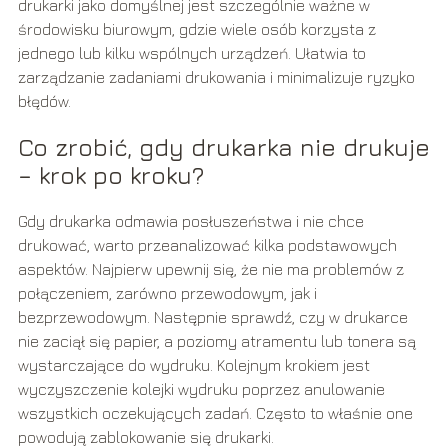
drukarki jako domyślnej jest szczególnie ważne w
środowisku biurowym, gdzie wiele osób korzysta z
jednego lub kilku wspólnych urządzeń. Ułatwia to
zarządzanie zadaniami drukowania i minimalizuje ryzyko
błędów.
Co zrobić, gdy drukarka nie drukuje
– krok po kroku?
Gdy drukarka odmawia posłuszeństwa i nie chce
drukować, warto przeanalizować kilka podstawowych
aspektów. Najpierw upewnij się, że nie ma problemów z
połączeniem, zarówno przewodowym, jak i
bezprzewodowym. Następnie sprawdź, czy w drukarce
nie zaciął się papier, a poziomy atramentu lub tonera są
wystarczające do wydruku. Kolejnym krokiem jest
wyczyszczenie kolejki wydruku poprzez anulowanie
wszystkich oczekujących zadań. Często to właśnie one
powodują zablokowanie się drukarki.