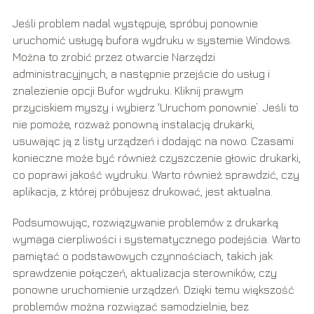
Jeśli problem nadal występuje, spróbuj ponownie
uruchomić usługę bufora wydruku w systemie Windows.
Można to zrobić przez otwarcie Narzędzi
administracyjnych, a następnie przejście do usług i
znalezienie opcji Bufor wydruku. Kliknij prawym
przyciskiem myszy i wybierz 'Uruchom ponownie’. Jeśli to
nie pomoże, rozważ ponowną instalację drukarki,
usuwając ją z listy urządzeń i dodając na nowo. Czasami
konieczne może być również czyszczenie głowic drukarki,
co poprawi jakość wydruku. Warto również sprawdzić, czy
aplikacja, z której próbujesz drukować, jest aktualna.
Podsumowując, rozwiązywanie problemów z drukarką
wymaga cierpliwości i systematycznego podejścia. Warto
pamiętać o podstawowych czynnościach, takich jak
sprawdzenie połączeń, aktualizacja sterowników, czy
ponowne uruchomienie urządzeń. Dzięki temu większość
problemów można rozwiązać samodzielnie, bez