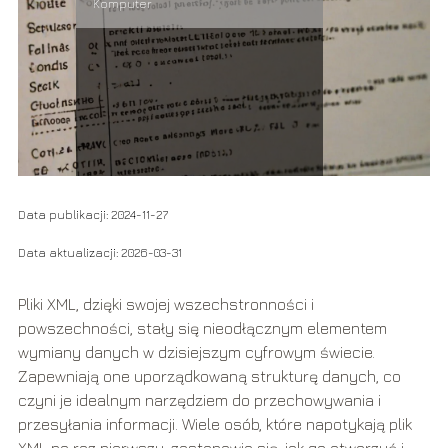
Komputer
Data publikacji: 2024-11-27
Data aktualizacji: 2026-03-31
Pliki XML, dzięki swojej wszechstronności i
powszechności, stały się nieodłącznym elementem
wymiany danych w dzisiejszym cyfrowym świecie.
Zapewniają one uporządkowaną strukturę danych, co
czyni je idealnym narzędziem do przechowywania i
przesyłania informacji. Wiele osób, które napotykają plik