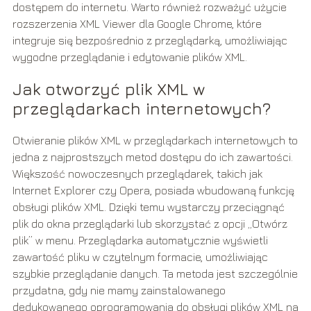
dostępem do internetu. Warto również rozważyć użycie
rozszerzenia XML Viewer dla Google Chrome, które
integruje się bezpośrednio z przeglądarką, umożliwiając
wygodne przeglądanie i edytowanie plików XML.
Jak otworzyć plik XML w
przeglądarkach internetowych?
Otwieranie plików XML w przeglądarkach internetowych to
jedna z najprostszych metod dostępu do ich zawartości.
Większość nowoczesnych przeglądarek, takich jak
Internet Explorer czy Opera, posiada wbudowaną funkcję
obsługi plików XML. Dzięki temu wystarczy przeciągnąć
plik do okna przeglądarki lub skorzystać z opcji „Otwórz
plik” w menu. Przeglądarka automatycznie wyświetli
zawartość pliku w czytelnym formacie, umożliwiając
szybkie przeglądanie danych. Ta metoda jest szczególnie
przydatna, gdy nie mamy zainstalowanego
dedykowanego oprogramowania do obsługi plików XML na