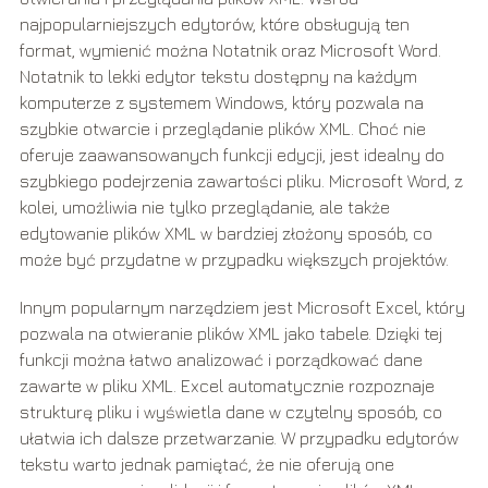
najpopularniejszych edytorów, które obsługują ten
format, wymienić można Notatnik oraz Microsoft Word.
Notatnik to lekki edytor tekstu dostępny na każdym
komputerze z systemem Windows, który pozwala na
szybkie otwarcie i przeglądanie plików XML. Choć nie
oferuje zaawansowanych funkcji edycji, jest idealny do
szybkiego podejrzenia zawartości pliku. Microsoft Word, z
kolei, umożliwia nie tylko przeglądanie, ale także
edytowanie plików XML w bardziej złożony sposób, co
może być przydatne w przypadku większych projektów.
Innym popularnym narzędziem jest Microsoft Excel, który
pozwala na otwieranie plików XML jako tabele. Dzięki tej
funkcji można łatwo analizować i porządkować dane
zawarte w pliku XML. Excel automatycznie rozpoznaje
strukturę pliku i wyświetla dane w czytelny sposób, co
ułatwia ich dalsze przetwarzanie. W przypadku edytorów
tekstu warto jednak pamiętać, że nie oferują one