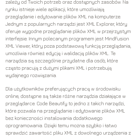
zależy od Twoich potrzeb oraz dostępnych zasobów. Na
rynku istnieje wiele aplikacji, które umożliwiają
przeglądanie i edytowanie plików XML na komputerze.
Jednym z popularnych narzędzi jest XML Explorer, który
oferuje wygodne przeglądanie plików XML w przejrzystym
interfejsie. Innym polecanym programem jest MindFusion
XML Viewer, który poza podstawową funkcją przeglądania,
umożliwia również edycję i walidację plików XML. Te
narzędzia są szczególnie przydatne dla osób, które
często pracują z dużymi plikami XML i potrzebują
wydajnego rozwiązania.
Dla użytkowników preferujących pracę w środowisku
online, dostępne są także różne narzędzia działające w
przeglądarce. Code Beautify to jedno z takich narzędzi,
które pozwala na przeglądanie i edytowanie plików XML
bez konieczności instalowania dodatkowego
oprogramowania. Dzięki temu można szybko i łatwo
sprawdzić zawartość pliku XML z dowolnego urządzenia z