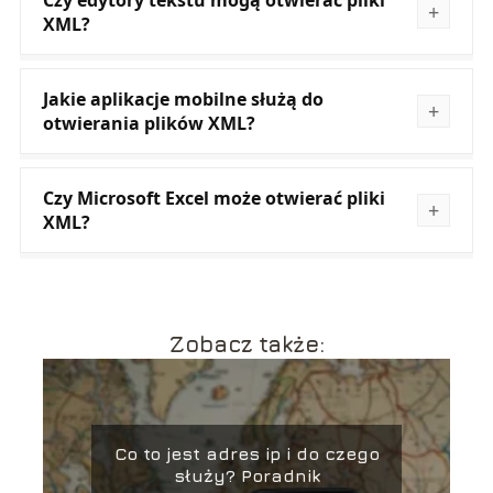
Czy edytory tekstu mogą otwierać pliki
XML?
Jakie aplikacje mobilne służą do
otwierania plików XML?
Czy Microsoft Excel może otwierać pliki
XML?
Zobacz także:
Co to jest adres ip i do czego
służy? Poradnik