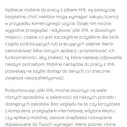
Aplikacje mobilne do pracy z plikami XML są zazwyczaj
bezpłatne, choć niektóre mogą wymagać zakupu licencji
w przypadku komercyjnego użycia. Dzięki nim można
wygodnie przeglądać i edytować pliki XML w dowolnym
miejscu i czasie, co jest szczególnie przydatne dla osób
często podróżujących lub pracujących zdalnie. Warto
zainstalować kilka różnych aplikacji i przetestować ich
funkcjonalności, aby znaleźć tę, która najlepiej odpowiada
naszym potrzebom. Mobilne narzędzia do pracy z XML
pozwalają na szybki dostęp do danych, co znacznie
zwiększa naszą efektywność.
Podsumowując, pliki XML można otworzyć na wiele
różnych sposobów, w zależności od naszych potrzeb i
dostępnych zasobów. Bez względu na to, czy korzystasz
z komputera, przeglądarki internetowej, edytora tekstu
czy aplikacji mobilnej, zawsze znajdziesz rozwiązanie
dopasowane do Twoich wymagań. Warto poznać różne