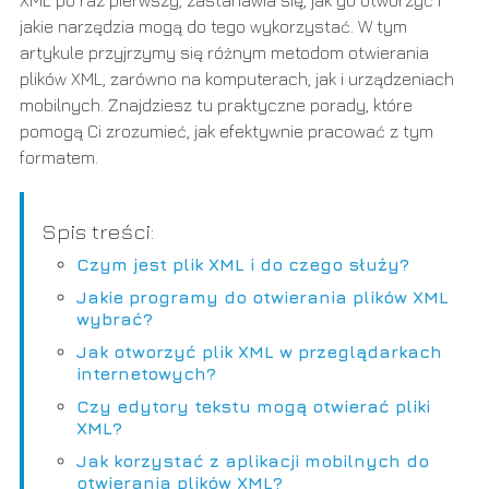
XML po raz pierwszy, zastanawia się, jak go otworzyć i
jakie narzędzia mogą do tego wykorzystać. W tym
artykule przyjrzymy się różnym metodom otwierania
plików XML, zarówno na komputerach, jak i urządzeniach
mobilnych. Znajdziesz tu praktyczne porady, które
pomogą Ci zrozumieć, jak efektywnie pracować z tym
formatem.
Spis treści:
Czym jest plik XML i do czego służy?
Jakie programy do otwierania plików XML
wybrać?
Jak otworzyć plik XML w przeglądarkach
internetowych?
Czy edytory tekstu mogą otwierać pliki
XML?
Jak korzystać z aplikacji mobilnych do
otwierania plików XML?