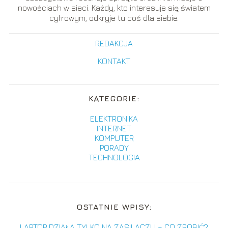
nowościach w sieci. Każdy, kto interesuje się światem
cyfrowym, odkryje tu coś dla siebie.
REDAKCJA
KONTAKT
KATEGORIE:
ELEKTRONIKA
INTERNET
KOMPUTER
PORADY
TECHNOLOGIA
OSTATNIE WPISY:
LAPTOP DZIAŁA TYLKO NA ZASILACZU – CO ZROBIĆ?