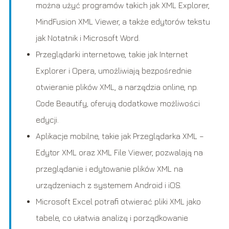
można użyć programów takich jak XML Explorer,
MindFusion XML Viewer, a także edytorów tekstu
jak Notatnik i Microsoft Word.
Przeglądarki internetowe, takie jak Internet
Explorer i Opera, umożliwiają bezpośrednie
otwieranie plików XML, a narzędzia online, np.
Code Beautify, oferują dodatkowe możliwości
edycji.
Aplikacje mobilne, takie jak Przeglądarka XML –
Edytor XML oraz XML File Viewer, pozwalają na
przeglądanie i edytowanie plików XML na
urządzeniach z systemem Android i iOS.
Microsoft Excel potrafi otwierać pliki XML jako
tabele, co ułatwia analizę i porządkowanie