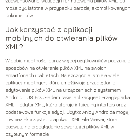
zaawansowanej walidacji i formatowania plików XML, co
może być istotne w przypadku bardziej skomplikowanych
dokumentów.
Jak korzystać z aplikacji
mobilnych do otwierania plików
XML?
W dobie mobilności coraz więcej użytkowników poszukuje
sposobów na otwieranie plików XML na swoich
smartfonach i tabletach. Na szczęście istnieje wiele
aplikacji mobilnych, które umożliwiają przeglądanie i
edytowanie plików XML na urządzeniach z systemem
Android i iOS. Przykładem takiej aplikacji jest Przeglądarka
XML – Edytor XML, która oferuje intuicyjny interfejs oraz
podstawowe funkcje edycji. Użytkownicy Androida mogą
również skorzystać z aplikacji XML File Viewer, która
pozwala na przeglądanie zawartości plików XML w
czytelnym formacie.