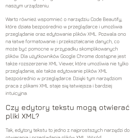
naszym urządzeniu.
Warto również wspomnieć o narzędziu Code Beautify,
które działa bezpośrednio w przeglądarce i umożliwia
przeglądanie oraz edytowanie plików XML. Pozwala ono
na łatwe formatowanie i przekształcanie danych, co
może być pomocne w przypadku skomplikowanych
plików. Dla użytkowników Google Chrome dostępne jest
także rozszerzenie XML Viewer, które umożliwia nie tylko
przeglądanie, ale także edytowanie plików XML
bezpośrednio w przeglądarce. Dzięki tym narzędziom
praca z plikami XML staje się łatwiejsza i bardziej
intuicyjna.
Czy edytory tekstu mogą otwierać
pliki XML?
Tak, edytory tekstu to jedno z najprostszych narzędzi do
otwierania i przeglądania plików XML. Wśród