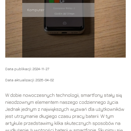
Komputer
Data publikacji: 2024-11-27
Data aktualizacji: 2026-04-02
W dobie nowoczesnych technologii, smartfony stały się
nieodzownym elementem naszego codziennego życia.
Jednak jednym z największych wyzwań dla użytkowników
jest utrzymanie długiego czasu pracy baterii. W tym
artykule przedstawimy kilka skutecznych sposobów na
wydłużenie żywotności baterii w smartfonie. Skupimy się