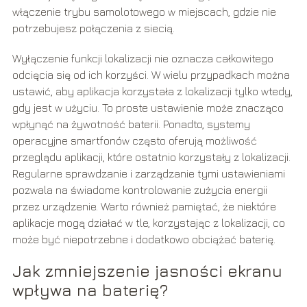
włączenie trybu samolotowego w miejscach, gdzie nie
potrzebujesz połączenia z siecią.
Wyłączenie funkcji lokalizacji nie oznacza całkowitego
odcięcia się od ich korzyści. W wielu przypadkach można
ustawić, aby aplikacja korzystała z lokalizacji tylko wtedy,
gdy jest w użyciu. To proste ustawienie może znacząco
wpłynąć na żywotność baterii. Ponadto, systemy
operacyjne smartfonów często oferują możliwość
przeglądu aplikacji, które ostatnio korzystały z lokalizacji.
Regularne sprawdzanie i zarządzanie tymi ustawieniami
pozwala na świadome kontrolowanie zużycia energii
przez urządzenie. Warto również pamiętać, że niektóre
aplikacje mogą działać w tle, korzystając z lokalizacji, co
może być niepotrzebne i dodatkowo obciążać baterię.
Jak zmniejszenie jasności ekranu
wpływa na baterię?