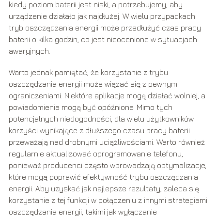
kiedy poziom baterii jest niski, a potrzebujemy, aby
urządzenie działało jak najdłużej. W wielu przypadkach
tryb oszczędzania energii może przedłużyć czas pracy
baterii o kilka godzin, co jest nieocenione w sytuacjach
awaryjnych.
Warto jednak pamiętać, że korzystanie z trybu
oszczędzania energii może wiązać się z pewnymi
ograniczeniami. Niektóre aplikacje mogą działać wolniej, a
powiadomienia mogą być opóźnione. Mimo tych
potencjalnych niedogodności, dla wielu użytkowników
korzyści wynikające z dłuższego czasu pracy baterii
przeważają nad drobnymi uciążliwościami. Warto również
regularnie aktualizować oprogramowanie telefonu,
ponieważ producenci często wprowadzają optymalizacje,
które mogą poprawić efektywność trybu oszczędzania
energii. Aby uzyskać jak najlepsze rezultaty, zaleca się
korzystanie z tej funkcji w połączeniu z innymi strategiami
oszczędzania energii, takimi jak wyłączanie