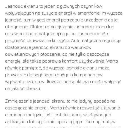
Jasność ekranu to jeden z głównych czynników
wpływających na zużycie energii w smartfonie. Im wyższa
jasność, tym więcej energii potrzebuje urządzenie do jej
utrzymania. Dlatego zmniejszenie jasności ekranu lub
ustawienie automatycznej regulacji jasności może
przynieść zauważalne korzyści. Automatyczna regulacja
dostosowuje jasność ekranu do warunków
oświetleniowych otoczenia, co nie tylko oszczędza
energię, ale także poprawia komfort użytkowania. Warto
również pamiętać, że wyższa jasność ekranu może
prowadzić do szybszego zużycia komponentów
wyświetlacza, co w dłuższej perspektywie może wpłynąć
na jakość obrazu.
Zmniejszenie jasności ekranu to nie jedyny sposób na
oszczędzanie energii. Warto również rozważyć używanie
ciemnego motywu, jeśli jest dostępny w używanych
aplikacjach lub systemie operacyjnym. Ciemny motyw