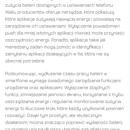
zużycia baterii dostępnych w ustawieniach telefonu.
Wielu producentów oferuje narzędzia, które pokazują,
które aplikacje zużywają najwięcej energii i pozwalają na
zarządzanie ich ustawieniami. Wyłączenie powiadomień
push dla mniej istotnych aplikacji również może przynieść
oszczędności energii. Ponadto, aplikacje takie jak
menedżery zadań mogą pomóc w identyfikacji i
zamykaniu aplikacji działających w tle, które nie są
obecnie potrzebne.
Podsumowując, wydłużenie czasu pracy baterii w
smartfonie wymaga świadomego zarządzania funkcjami
urządzenia oraz aplikacjami. Wyłączanie zbędnych
funkcji, zmniejszanie jasności ekranu, korzystanie z trybu
oszczędzania energii i regularne monitorowanie zużycia
energii to kluczowe kroki, które każdy użytkownik powinien
rozważyć. Dzięki tym prostym, ale skutecznym
działaniom, można znacząco poprawić wydajność baterii,
co przełoży się na dłuższą i bardziej satysfakcjonującą