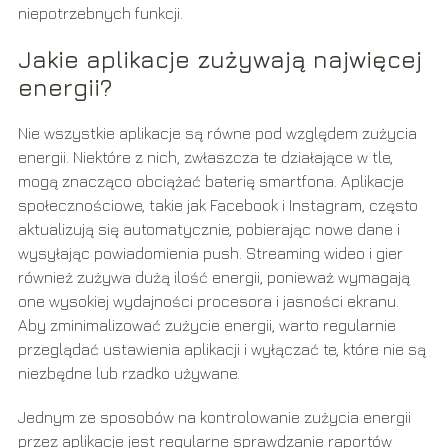
niepotrzebnych funkcji.
Jakie aplikacje zużywają najwięcej
energii?
Nie wszystkie aplikacje są równe pod względem zużycia
energii. Niektóre z nich, zwłaszcza te działające w tle,
mogą znacząco obciążać baterię smartfona. Aplikacje
społecznościowe, takie jak Facebook i Instagram, często
aktualizują się automatycznie, pobierając nowe dane i
wysyłając powiadomienia push. Streaming wideo i gier
również zużywa dużą ilość energii, ponieważ wymagają
one wysokiej wydajności procesora i jasności ekranu.
Aby zminimalizować zużycie energii, warto regularnie
przeglądać ustawienia aplikacji i wyłączać te, które nie są
niezbędne lub rzadko używane.
Jednym ze sposobów na kontrolowanie zużycia energii
przez aplikacje jest regularne sprawdzanie raportów