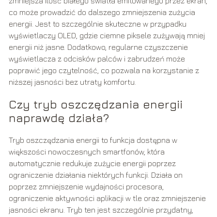
zmniejsza ilość białego światła emitowanego przez ekran,
co może prowadzić do dalszego zmniejszenia zużycia
energii. Jest to szczególnie skuteczne w przypadku
wyświetlaczy OLED, gdzie ciemne piksele zużywają mniej
energii niż jasne. Dodatkowo, regularne czyszczenie
wyświetlacza z odcisków palców i zabrudzeń może
poprawić jego czytelność, co pozwala na korzystanie z
niższej jasności bez utraty komfortu.
Czy tryb oszczędzania energii
naprawdę działa?
Tryb oszczędzania energii to funkcja dostępna w
większości nowoczesnych smartfonów, która
automatycznie redukuje zużycie energii poprzez
ograniczenie działania niektórych funkcji. Działa on
poprzez zmniejszenie wydajności procesora,
ograniczenie aktywności aplikacji w tle oraz zmniejszenie
jasności ekranu. Tryb ten jest szczególnie przydatny,