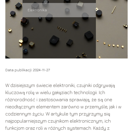
Elektronika
Data publikacji: 2024-11-27
W dzisiejszym świecie elektroniki, czujniki odgrywają
kluczową rolę w wielu gałęziach technologii. Ich
różnorodność i zastosowania sprawiają, że są one
nieodłącznym elementem zarówno w przemyśle, jak i w
codziennym życiu. W artykule tym przyjrzymy się
najpopularniejszym czujnikom elektronicznym, ich
funkcjom oraz roli w różnych systemach. Każdy z