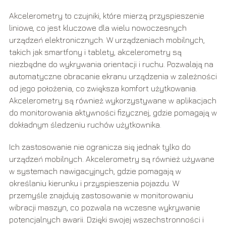
Akcelerometry to czujniki, które mierzą przyspieszenie
liniowe, co jest kluczowe dla wielu nowoczesnych
urządzeń elektronicznych. W urządzeniach mobilnych,
takich jak smartfony i tablety, akcelerometry są
niezbędne do wykrywania orientacji i ruchu. Pozwalają na
automatyczne obracanie ekranu urządzenia w zależności
od jego położenia, co zwiększa komfort użytkowania.
Akcelerometry są również wykorzystywane w aplikacjach
do monitorowania aktywności fizycznej, gdzie pomagają w
dokładnym śledzeniu ruchów użytkownika.
Ich zastosowanie nie ogranicza się jednak tylko do
urządzeń mobilnych. Akcelerometry są również używane
w systemach nawigacyjnych, gdzie pomagają w
określaniu kierunku i przyspieszenia pojazdu. W
przemyśle znajdują zastosowanie w monitorowaniu
wibracji maszyn, co pozwala na wczesne wykrywanie
potencjalnych awarii. Dzięki swojej wszechstronności i