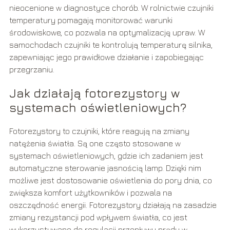
nieocenione w diagnostyce chorób. W rolnictwie czujniki
temperatury pomagają monitorować warunki
środowiskowe, co pozwala na optymalizację upraw. W
samochodach czujniki te kontrolują temperaturę silnika,
zapewniając jego prawidłowe działanie i zapobiegając
przegrzaniu.
Jak działają fotorezystory w
systemach oświetleniowych?
Fotorezystory to czujniki, które reagują na zmiany
natężenia światła. Są one często stosowane w
systemach oświetleniowych, gdzie ich zadaniem jest
automatyczne sterowanie jasnością lamp. Dzięki nim
możliwe jest dostosowanie oświetlenia do pory dnia, co
zwiększa komfort użytkowników i pozwala na
oszczędność energii. Fotorezystory działają na zasadzie
zmiany rezystancji pod wpływem światła, co jest
wykorzystywane do regulacji przepływu prądu w