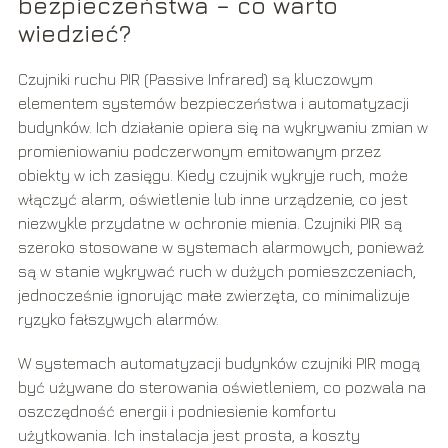
bezpieczeństwa – co warto
wiedzieć?
Czujniki ruchu PIR (Passive Infrared) są kluczowym
elementem systemów bezpieczeństwa i automatyzacji
budynków. Ich działanie opiera się na wykrywaniu zmian w
promieniowaniu podczerwonym emitowanym przez
obiekty w ich zasięgu. Kiedy czujnik wykryje ruch, może
włączyć alarm, oświetlenie lub inne urządzenie, co jest
niezwykle przydatne w ochronie mienia. Czujniki PIR są
szeroko stosowane w systemach alarmowych, ponieważ
są w stanie wykrywać ruch w dużych pomieszczeniach,
jednocześnie ignorując małe zwierzęta, co minimalizuje
ryzyko fałszywych alarmów.
W systemach automatyzacji budynków czujniki PIR mogą
być używane do sterowania oświetleniem, co pozwala na
oszczędność energii i podniesienie komfortu
użytkowania. Ich instalacja jest prosta, a koszty