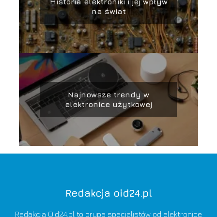
Historia elektroniki i jej wpływ
na świat
Najnowsze trendy w
elektronice użytkowej
Redakcja oid24.pl
Redakcja Oid24.pl to grupa specjalistów od elektronice