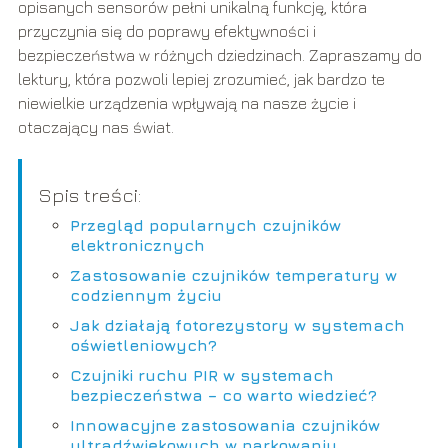
opisanych sensorów pełni unikalną funkcję, która
przyczynia się do poprawy efektywności i
bezpieczeństwa w różnych dziedzinach. Zapraszamy do
lektury, która pozwoli lepiej zrozumieć, jak bardzo te
niewielkie urządzenia wpływają na nasze życie i
otaczający nas świat.
Spis treści:
Przegląd popularnych czujników
elektronicznych
Zastosowanie czujników temperatury w
codziennym życiu
Jak działają fotorezystory w systemach
oświetleniowych?
Czujniki ruchu PIR w systemach
bezpieczeństwa – co warto wiedzieć?
Innowacyjne zastosowania czujników
ultradźwiękowych w parkowaniu