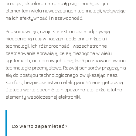
precyzji, akcelerometry stały się nieodłącznym
elementem wielu nowoczesnych technologii, wpływając
na ich efektywność i niezawodność.
Podsumowując, czujniki elektroniczne odgrywają
nieocenioną rolę w naszym codziennym życiu i
technologii. Ich różnorodność i wszechstronne
zastosowania sprawiają, że są niezbędne w wielu
systemach, od domowych urządzeń po zaawansowane
technologie przemysłowe. Rozwój sensorów przyczynia
się do postępu technologicznego, zwiększając nasz
komfort, bezpieczeństwo i efektywność energetyczną.
Dlatego warto docenić te niepozorne, ale jakże istotne
elementy współczesnej elektroniki.
Co warto zapamietać?: