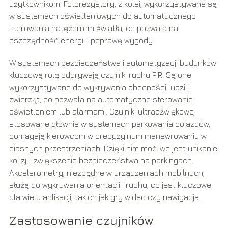
użytkownikom. Fotorezystory, z kolei, wykorzystywane są
w systemach oświetleniowych do automatycznego
sterowania natężeniem światła, co pozwala na
oszczędność energii i poprawę wygody.
W systemach bezpieczeństwa i automatyzacji budynków
kluczową rolę odgrywają czujniki ruchu PIR. Są one
wykorzystywane do wykrywania obecności ludzi i
zwierząt, co pozwala na automatyczne sterowanie
oświetleniem lub alarmami. Czujniki ultradźwiękowe,
stosowane głównie w systemach parkowania pojazdów,
pomagają kierowcom w precyzyjnym manewrowaniu w
ciasnych przestrzeniach. Dzięki nim możliwe jest unikanie
kolizji i zwiększenie bezpieczeństwa na parkingach.
Akcelerometry, niezbędne w urządzeniach mobilnych,
służą do wykrywania orientacji i ruchu, co jest kluczowe
dla wielu aplikacji, takich jak gry wideo czy nawigacja.
Zastosowanie czujników