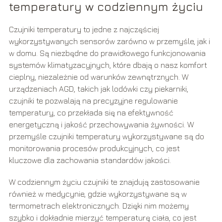
temperatury w codziennym życiu
Czujniki temperatury to jedne z najczęściej
wykorzystywanych sensorów zarówno w przemyśle, jak i
w domu. Są niezbędne do prawidłowego funkcjonowania
systemów klimatyzacyjnych, które dbają o nasz komfort
cieplny, niezależnie od warunków zewnętrznych. W
urządzeniach AGD, takich jak lodówki czy piekarniki,
czujniki te pozwalają na precyzyjne regulowanie
temperatury, co przekłada się na efektywność
energetyczną i jakość przechowywania żywności. W
przemyśle czujniki temperatury wykorzystywane są do
monitorowania procesów produkcyjnych, co jest
kluczowe dla zachowania standardów jakości.
W codziennym życiu czujniki te znajdują zastosowanie
również w medycynie, gdzie wykorzystywane są w
termometrach elektronicznych. Dzięki nim możemy
szybko i dokładnie mierzyć temperaturę ciała, co jest