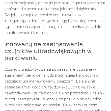
eksploatacji niskie, co czyni je atrakcyjnym rozwiązaniem
zarówno dla właścicieli domów, jak i przedsiębiorstw.
Czujniki te znajdują również zastosowanie w
inteligentnych domach, gdzie mogą być zintegrowane z
systemami zarządzania budynkiem, umożliwiając zdalne
monitorowanie i kontrolę.
Innowacyjne zastosowania
czujników ultradźwiękowych w
parkowaniu
Czujniki ultradźwiękowe są powszechnie używane w
systemach parkowania, gdzie pomagają kierowcom w
bezpiecznym manewrowaniu pojazdami. Działają na
zasadzie emisji i odbioru fal dźwiękowych o wysokiej
częstotliwości. Gdy fala odbija się od przeszkody, czujnik
mierzy czas powrotu sygnału, co pozwala na dokładne
określenie odległości do obiektu. Dzięki temu systemy
parkowania mogą ostrzegać kierowców o zbliżających się