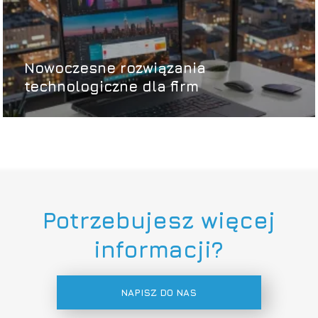
Nowoczesne rozwiązania
technologiczne dla firm
Potrzebujesz więcej
informacji?
NAPISZ DO NAS