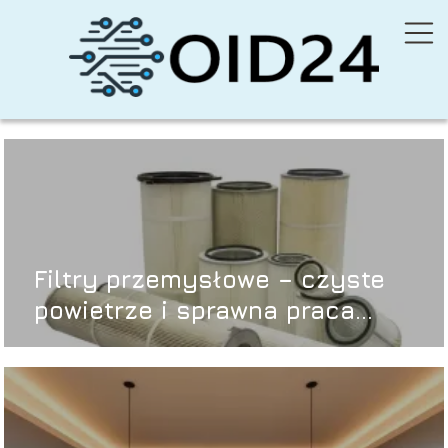
Filtry przemysłowe – czyste
powietrze i sprawna praca
zakładu