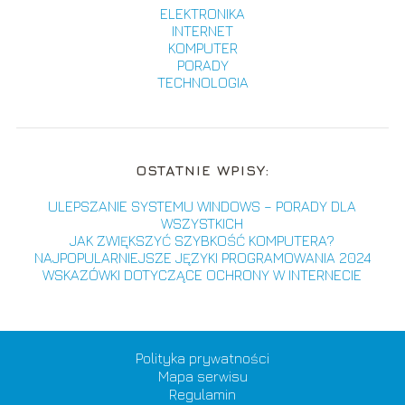
ELEKTRONIKA
INTERNET
KOMPUTER
PORADY
TECHNOLOGIA
OSTATNIE WPISY:
ULEPSZANIE SYSTEMU WINDOWS – PORADY DLA
WSZYSTKICH
JAK ZWIĘKSZYĆ SZYBKOŚĆ KOMPUTERA?
NAJPOPULARNIEJSZE JĘZYKI PROGRAMOWANIA 2024
WSKAZÓWKI DOTYCZĄCE OCHRONY W INTERNECIE
Polityka prywatności
Mapa serwisu
Regulamin