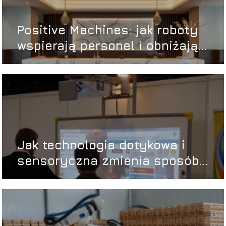
Positive Machines: jak roboty
wspierają personel i obniżają
koszty?
Jak technologia dotykowa i
sensoryczna zmienia sposób
prezentacji treści w
przestrzeni publicznej